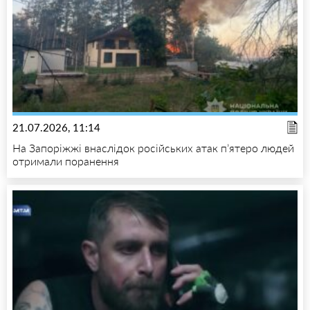
21.07.2026, 11:14
На Запоріжжі внаслідок російських атак п’ятеро людей
отримали поранення