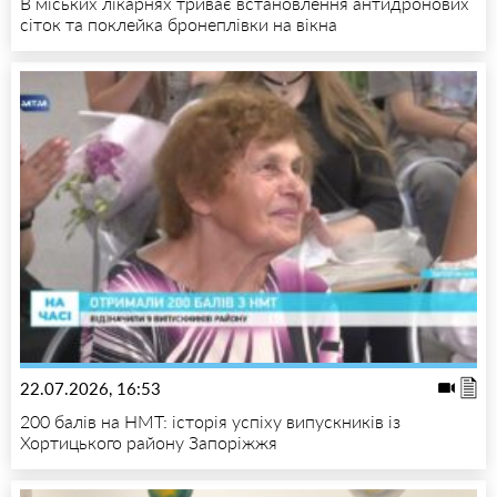
В міських лікарнях триває встановлення антидронових
сіток та поклейка бронеплівки на вікна
22.07.2026, 16:53
200 балів на НМТ: історія успіху випускників із
Хортицького району Запоріжжя