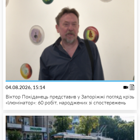
04.08.2026, 15:14
Віктор Покіданець представив у Запоріжжі погляд крізь
«Ілюмінатор»: 60 робіт, народжених зі спостережень