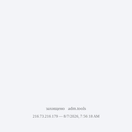
захищено
adm.tools
216.73.216.179 —
8/7/2026, 7:56:18 AM