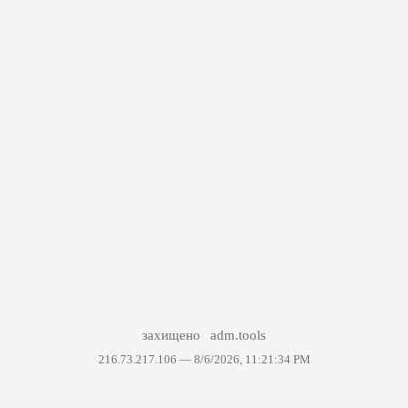
захищено
adm.tools
216.73.217.106 —
8/6/2026, 11:21:34 PM