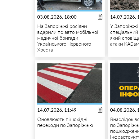
03.08.2026, 18:00
14.07.2026, 
На Запоріжжі росіяни
У Запоріжжі
вдарили по авто мобільної
спеціальний
медичної бригади
який сповіщ
Українського Червоного
атаки КАБа
Хреста
14.07.2026, 11:49
04.08.2026, 
Оновлюють пішохідні
Внаслідок в
переходи по Запоріжжю
по Запоріж
пошкоджени
інфраструкт