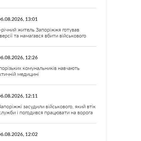
06.08.2026, 13:01
-річний житель Запоріжжя готував
версії та намагався вбити військового
06.08.2026, 12:26
порізьких комунальників навчають
ктичній медицині
06.08.2026, 12:11
Запоріжжі засудили військового, який втік
 служби і погодився працювати на ворога
06.08.2026, 12:02