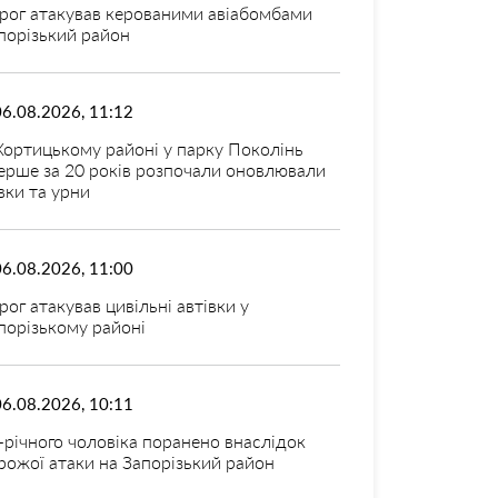
рог атакував керованими авіабомбами
порізький район
06.08.2026, 11:12
Хортицькому районі у парку Поколінь
ерше за 20 років розпочали оновлювали
вки та урни
06.08.2026, 11:00
рог атакував цивільні автівки у
порізькому районі
06.08.2026, 10:11
-річного чоловіка поранено внаслідок
рожої атаки на Запорізький район