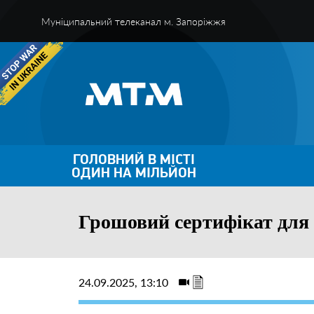
Муніципальний телеканал м. Запоріжжя
ГОЛОВНИЙ В МІСТІ
ОДИН НА МІЛЬЙОН
Грошовий сертифікат для
24.09.2025, 13:10