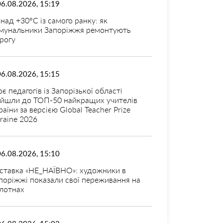
06.08.2026, 15:19
над +30°C із самого ранку: як
мунальники Запоріжжя ремонтують
рогу
06.08.2026, 15:15
оє педагогів із Запорізької області
ійшли до ТОП-50 найкращих учителів
раїни за версією Global Teacher Prize
raine 2026
06.08.2026, 15:10
ставка «НЕ_НАЇВНО»: художники в
поріжжі показали свої переживання на
лотнах