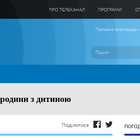
ПРО ТЕЛЕКАНАЛ
ПРОГРАМИ
C
Програма телепередач:
 родини з дитиною
Поділитися:
ПОГОД