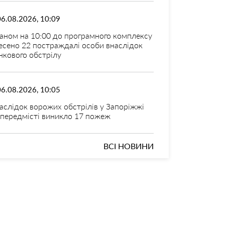
06.08.2026, 10:09
аном на 10:00 до програмного комплексу
есено 22 постраждалі особи внаслідок
нкового обстрілу
06.08.2026, 10:05
аслідок ворожих обстрілів у Запоріжжі
 передмісті виникло 17 пожеж
ВСІ НОВИНИ