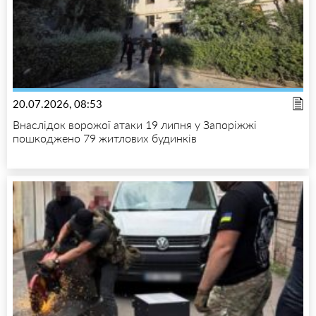
20.07.2026, 08:53
Внаслідок ворожої атаки 19 липня у Запоріжжі
пошкоджено 79 житлових будинків