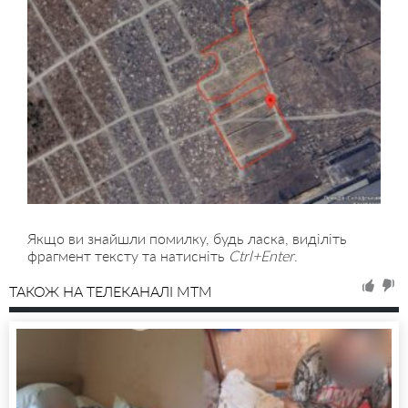
Якщо ви знайшли помилку, будь ласка, виділіть
фрагмент тексту та натисніть
Ctrl+Enter
.
ТАКОЖ НА ТЕЛЕКАНАЛІ MTM