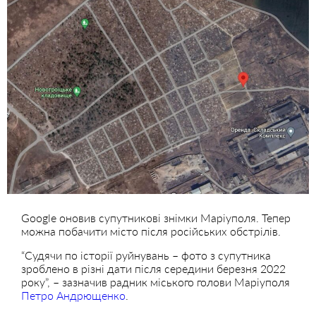
Google оновив супутникові знімки Маріуполя. Тепер
можна побачити місто після російських обстрілів.
“Судячи по історії руйнувань – фото з супутника
зроблено в різні дати після середини березня 2022
року”, – зазначив радник міського голови Маріуполя
Петро Андрющенко
.