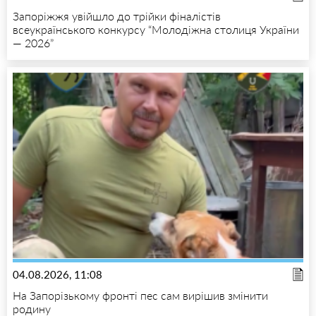
Запоріжжя увійшло до трійки фіналістів
всеукраїнського конкурсу “Молодіжна столиця України
— 2026”
04.08.2026, 11:08
На Запорізькому фронті пес сам вирішив змінити
родину