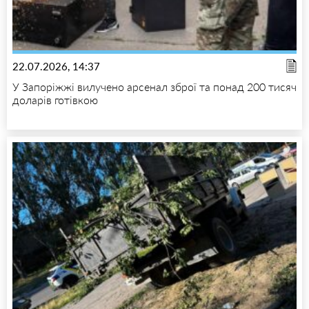
22.07.2026, 14:37
У Запоріжжі вилучено арсенал зброї та понад 200 тисяч
доларів готівкою