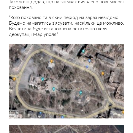
Також він додав, що на знімках виявлено нові масові
поховання:
“Кого поховано та в який період на зараз невідомо.
Будемо намагатись з’ясувати, наскільки це можливо.
Вся істина буде встановлена остаточно після
деокупації Маріуполя”.