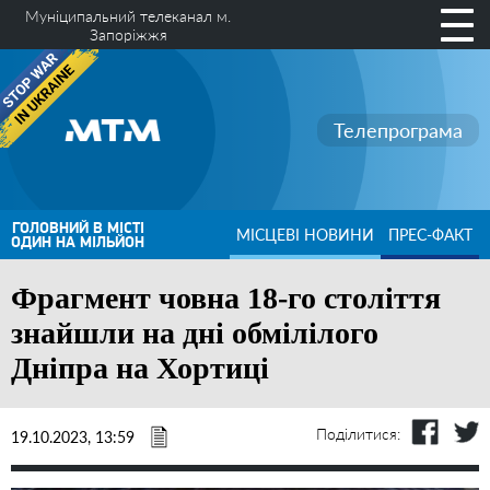
Муніципальний телеканал м.
Запоріжжя
Телепрограма
ГОЛОВНИЙ В МІСТІ
МІСЦЕВІ НОВИНИ
ПРЕС-ФАКТ
ОДИН НА МІЛЬЙОН
Фрагмент човна 18-го століття
знайшли на дні обмілілого
Дніпра на Хортиці
Поділитися:
19.10.2023, 13:59