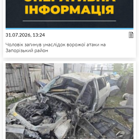
31.07.2026, 13:24
Чоловік загинув унаслідок ворожої атаки на
Запорізький район