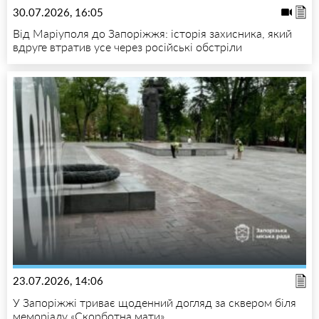
30.07.2026, 16:05
Від Маріуполя до Запоріжжя: історія захисника, який
вдруге втратив усе через російські обстріли
23.07.2026, 14:06
У Запоріжжі триває щоденний догляд за сквером біля
меморіалу «Скорботна мати»