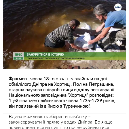
Фрагмент човна 18-го століття знайшли на дні
обмілілого Дніпра на Хортиці. Поліна Петрашина,
старша наукова співробітниця відділу реставрації
Національного заповідника “Хортиця” розповідає:
“Цей фрагмент військового човна 1735-1739 років,
він пов’язаний із війною з Туреччиною”.
Єдина можливість зберегти пам’ятку –
законсервувати її прямо у водах Дніпра. Бо якщо
човен опиниться на суші, то почне руйнуватися.