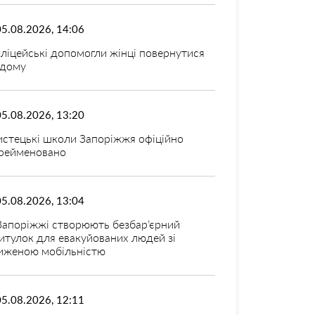
05.08.2026, 14:06
ліцейські допомогли жінці повернутися
дому
05.08.2026, 13:20
стецькі школи Запоріжжя офіційно
рейменовано
05.08.2026, 13:04
Запоріжжі створюють безбар’єрний
итулок для евакуйованих людей зі
иженою мобільністю
05.08.2026, 12:11