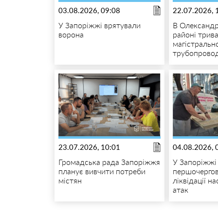
03.08.2026, 09:08
22.07.2026, 
У Запоріжжі врятували
В Олександр
ворона
районі трива
магістральн
трубопрово
23.07.2026, 10:01
04.08.2026, 
Громадська рада Запоріжжя
У Запоріжжі
планує вивчити потреби
першочергов
містян
ліквідації н
атак