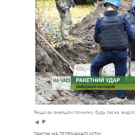
Якщо ви знайшли помилку, будь ласка, виділі
ТАКОЖ НА ТЕЛЕКАНАЛІ MTM