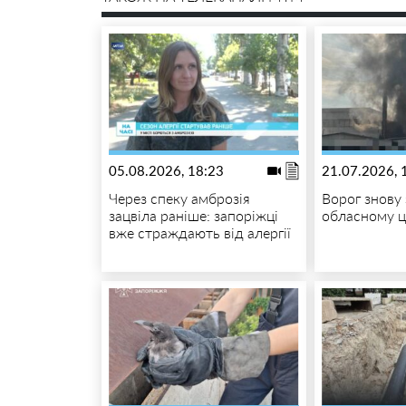
05.08.2026, 18:23
21.07.2026, 
Через спеку амброзія
Ворог знову
зацвіла раніше: запоріжці
обласному 
вже страждають від алергії