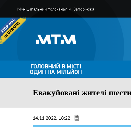
Муніципальний телеканал м. Запоріжжя
ГОЛОВНИЙ В МІСТІ
ОДИН НА МІЛЬЙОН
Евакуйовані жителі шести
14.11.2022, 18:22