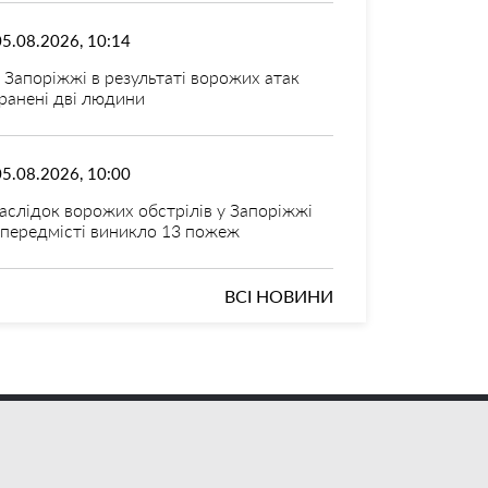
05.08.2026, 10:14
 Запоріжжі в результаті ворожих атак
ранені дві людини
05.08.2026, 10:00
аслідок ворожих обстрілів у Запоріжжі
 передмісті виникло 13 пожеж
ВСІ НОВИНИ