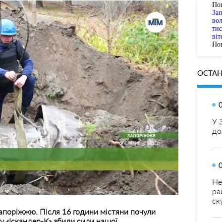
По
За
вол
тис
віт
Пог
ОСТАН
У 
до
Не
ра
ск
Запоріжжю. Після 16 години містяни почули
ту «Іскандер-К» збили сили нашої