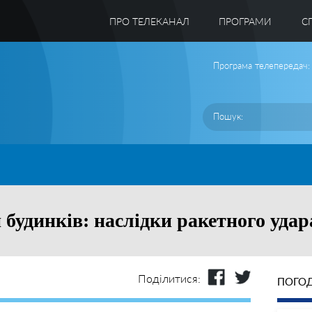
ПРО ТЕЛЕКАНАЛ
ПРОГРАМИ
C
Програма телепередач:
 будинків: наслідки ракетного уда
Поділитися:
ПОГОД