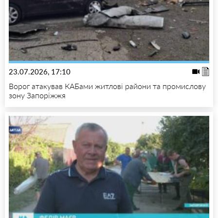
23.07.2026, 17:10
Ворог атакував КАБами житлові райони та промислову
зону Запоріжжя