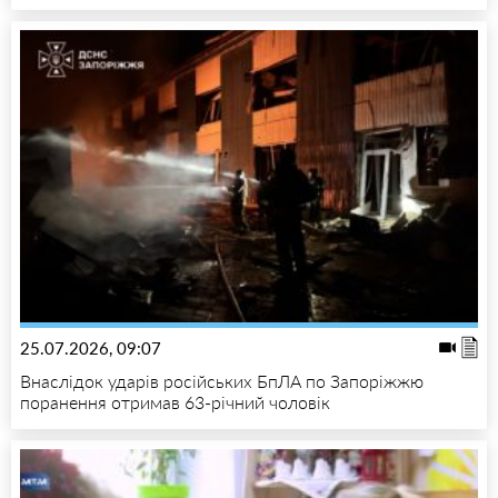
25.07.2026, 09:07
Внаслідок ударів російських БпЛА по Запоріжжю
поранення отримав 63-річний чоловік