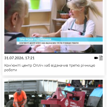
31.07.2026, 17:21
Ком’юніті центр Опліч хаб відзначив третю річницю
роботи