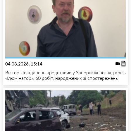
04.08.2026, 15:14
Віктор Покіданець представив у Запоріжжі погляд крізь
«Ілюмінатор»: 60 робіт, народжених зі спостережень