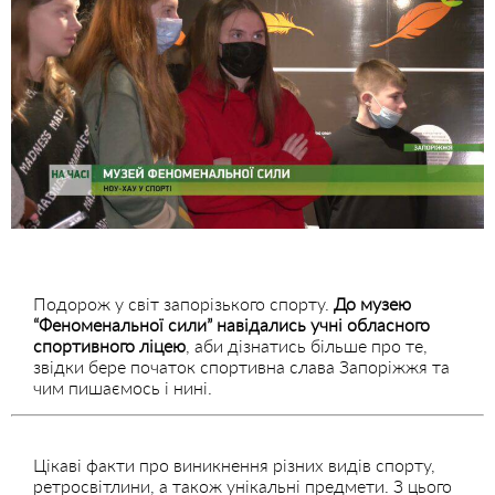
Подорож у світ запорізького спорту.
До музею
“Феноменальної сили” навідались учні обласного
спортивного ліцею
, аби дізнатись більше про те,
звідки бере початок спортивна слава Запоріжжя та
чим пишаємось і нині.
Цікаві факти про виникнення різних видів спорту,
ретросвітлини, а також унікальні предмети. З цього