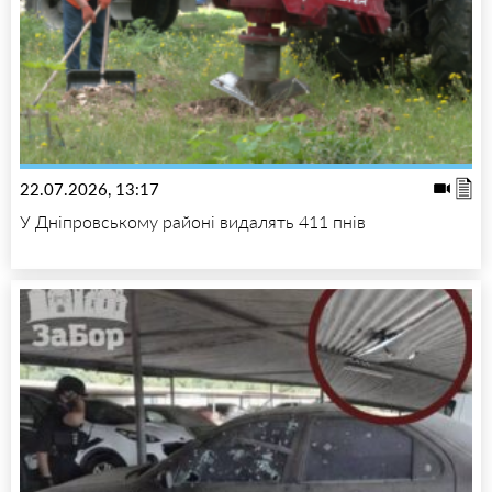
22.07.2026, 13:17
У Дніпровському районі видалять 411 пнів