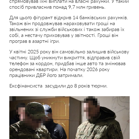
спрямовував їхні виплати на власні рахунки. У такий
спосіб привласнив понад 9,7 млн гривень.
Для цього фігурант відкрив 14 банківських рахунків.
Також він продовжував нараховувати гроші на
звільнених зі служби військових і також забирав їх
собі, а нестачу приховував у звітності. Гроші він
програв в азартні ігри.
У квітні 2025 року він самовільно залишив військову
частину. Щоб уникнути викриття, відправив свій
телефон за кордон, придбав інше авто та змінював
орендовані квартири. На початку 2026 року
працівники ДБР його затримали.
Ексфінансиста засудили до 8 років тюрми.