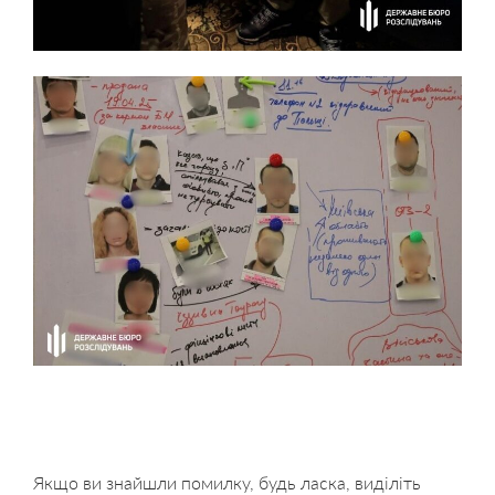
Якщо ви знайшли помилку, будь ласка, виділіть