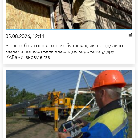
05.08.2026, 12:11
У трьох багатоповерхових будинках, які нещодавно
зазнали пошкоджень внаслідок ворожого удару
КАБами, знову є газ