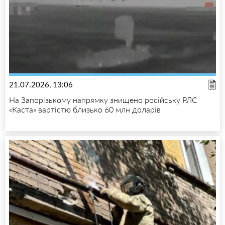
21.07.2026, 13:06
На Запорізькому напрямку знищено російську РЛС
«Каста» вартістю близько 60 млн доларів