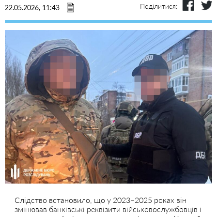
Поділитися:
22.05.2026, 11:43
Слідство встановило, що у 2023–2025 роках він
змінював банківські реквізити військовослужбовців і