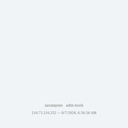
захищено
adm.tools
216.73.216.252 —
8/7/2026, 6:56:26 AM