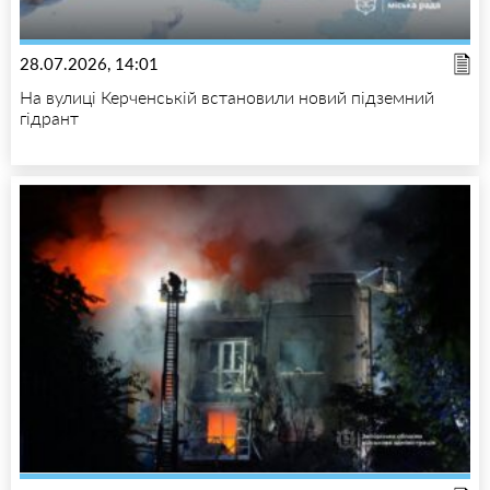
28.07.2026, 14:01
На вулиці Керченській встановили новий підземний
гідрант