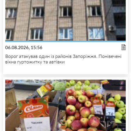
06.08.2026, 15:56
Ворог атакував один із районів Запоріжжя. Понівечені
вікна гуртожитку та автівки