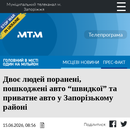
Муніципальний телеканал м.
Запоріжжя
Телепрограма
ГОЛОВНИЙ В МІСТІ
МІСЦЕВІ НОВИНИ
ПРЕС-ФАКТ
ОДИН НА МІЛЬЙОН
Двоє людей поранені,
пошкоджені авто “швидкої” та
приватне авто у Запорізькому
районі
Поділитися:
15.06.2026, 08:56