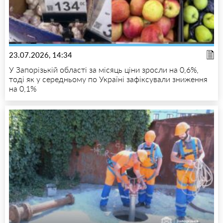
23.07.2026, 14:34
У Запорізькій області за місяць ціни зросли на 0,6%,
тоді як у середньому по Україні зафіксували зниження
на 0,1%