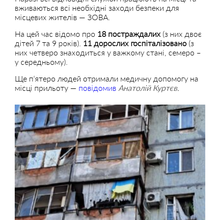
вживаються всі необхідні заходи безпеки для
місцевих жителів — ЗОВА.
На цей час відомо про
18 постраждалих
(з них двоє
дітей 7 та 9 років).
11 дорослих госпіталізовано
(з
них четверо знаходиться у важкому стані, семеро –
у середньому).
Ще п‘ятеро людей отримали медичну допомогу на
місці прильоту —
повідомив
Анатолій Куртєв.