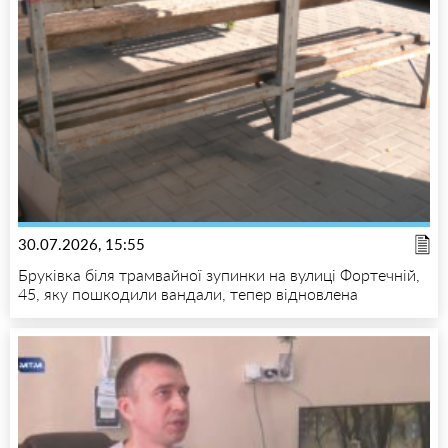
30.07.2026, 15:55
Бруківка біля трамвайної зупинки на вулиці Фортечній,
45, яку пошкодили вандали, тепер відновлена