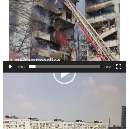
00:00
00:28
Відеопрогравач