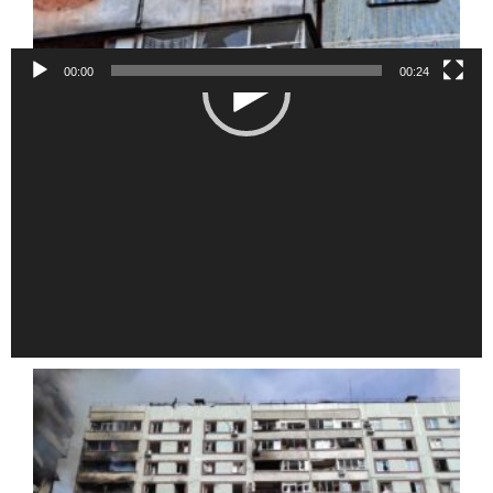
00:00
00:24
Відеопрогравач