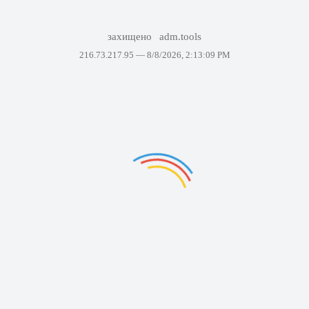
захищено
adm.tools
216.73.217.95 —
8/8/2026, 2:13:09 PM