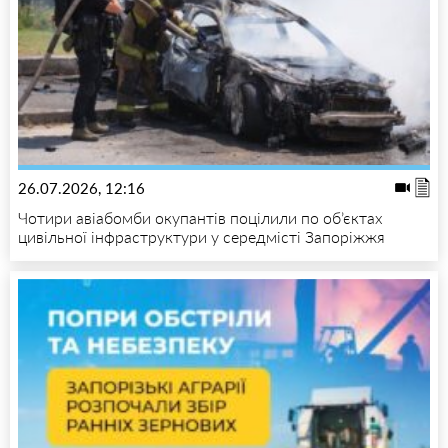
26.07.2026, 12:16
Чотири авіабомби окупантів поцілили по об’єктах
цивільної інфраструктури у середмісті Запоріжжя