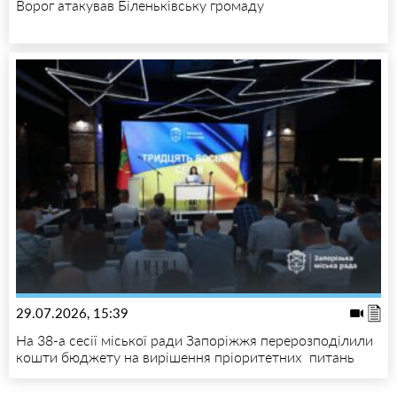
Ворог атакував Біленьківську громаду
29.07.2026, 15:39
На 38-а сесії міської ради Запоріжжя перерозподілили
кошти бюджету на вирішення пріоритетних питань