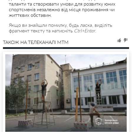
таланти та створювати умови для розвитку юних
спортсменів незалежно від місця проживання чи
життєвих обставин.
Якщо ви знайшли помилку, будь ласка, виділіть
фрагмент тексту та натисніть
Ctrl+Enter
.
ТАКОЖ НА ТЕЛЕКАНАЛІ MTM