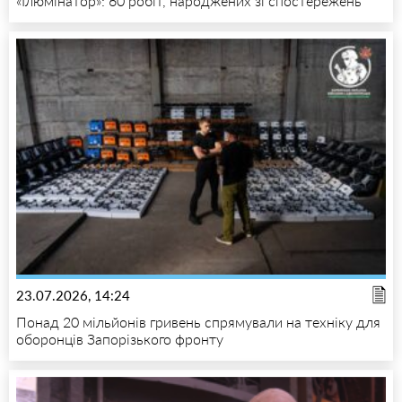
«Ілюмінатор»: 60 робіт, народжених зі спостережень
23.07.2026, 14:24
Понад 20 мільйонів гривень спрямували на техніку для
оборонців Запорізького фронту