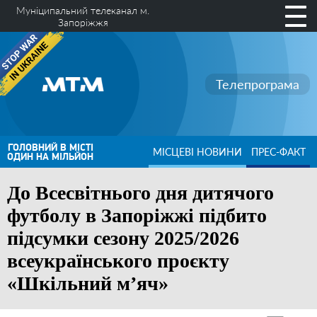
Муніципальний телеканал м.
Запоріжжя
Телепрограма
ГОЛОВНИЙ В МІСТІ
МІСЦЕВІ НОВИНИ
ПРЕС-ФАКТ
ОДИН НА МІЛЬЙОН
До Всесвітнього дня дитячого
футболу в Запоріжжі підбито
підсумки сезону 2025/2026
всеукраїнського проєкту
«Шкільний м’яч»