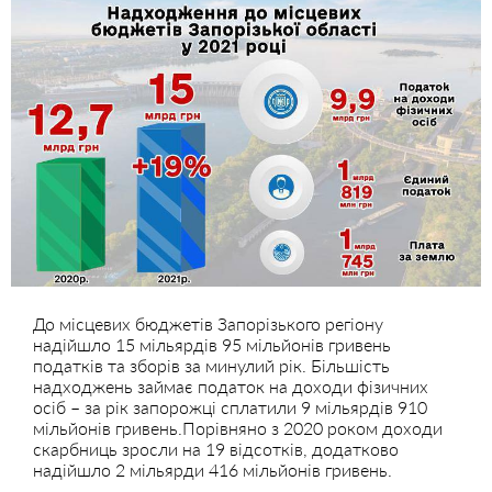
До місцевих бюджетів Запорізького регіону
надійшло 15 мільярдів 95 мільйонів гривень
податків та зборів за минулий рік. Більшість
надходжень займає податок на доходи фізичних
осіб – за рік запорожці сплатили 9 мільярдів 910
мільйонів гривень.Порівняно з 2020 роком доходи
скарбниць зросли на 19 відсотків, додатково
надійшло 2 мільярди 416 мільйонів гривень.