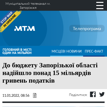
Муніципальний телеканал м.
Запоріжжя
Телепрограма
ГОЛОВНИЙ В МІСТІ
МІСЦЕВІ НОВИНИ
ПРЕС-ФАКТ
ОДИН НА МІЛЬЙОН
До бюджету Запорізької області
надійшло понад 15 мільярдів
гривень податків
Поділитися:
11.01.2022, 08:56