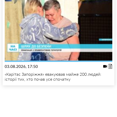
03.08.2026, 17:50
«Карітас Запоріжжя» евакуював майже 200 людей:
історії тих, хто почав усе спочатку