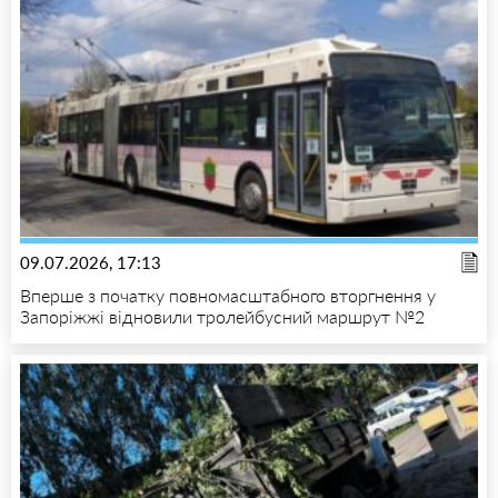
09.07.2026, 17:13
Вперше з початку повномасштабного вторгнення у
Запоріжжі відновили тролейбусний маршрут №2