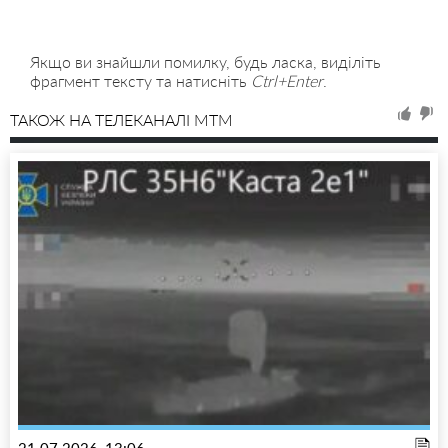
Якщо ви знайшли помилку, будь ласка, виділіть
фрагмент тексту та натисніть
Ctrl+Enter
.
ТАКОЖ НА ТЕЛЕКАНАЛІ MTM
21.07.2026, 13:06