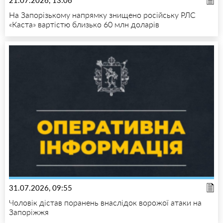
На Запорізькому напрямку знищено російську РЛС
«Каста» вартістю близько 60 млн доларів
31.07.2026, 09:55
Чоловік дістав поранень внаслідок ворожої атаки на
Запоріжжя