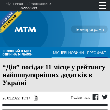
Муніципальний телеканал м.
Запоріжжя
Телепрограма
ГОЛОВНИЙ В МІСТІ
МІСЦЕВІ НОВИНИ
ПРЕС-ФАКТ
ОДИН НА МІЛЬЙОН
“Дія” посідає 11 місце у рейтингу
найпопулярніших додатків в
Україні
Поділитися:
28.01.2022, 15:17