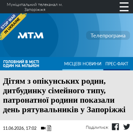
Муніципальний телеканал м.
Запоріжжя
Телепрограма
ГОЛОВНИЙ В МІСТІ
МІСЦЕВІ НОВИНИ
ПРЕС-ФАКТ
ОДИН НА МІЛЬЙОН
Дітям з опікунських родин,
дитбудинку сімейного типу,
патронатної родини показали
день рятувальників у Запоріжжі
Поділитися:
11.06.2026, 17:02