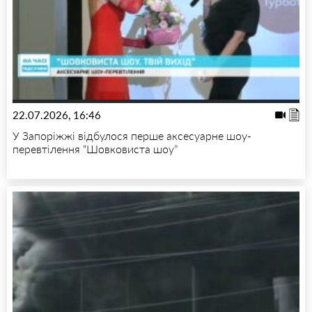
22.07.2026, 16:46
У Запоріжжі відбулося перше аксесуарне шоу-
перевтілення “Шовковиста шоу”