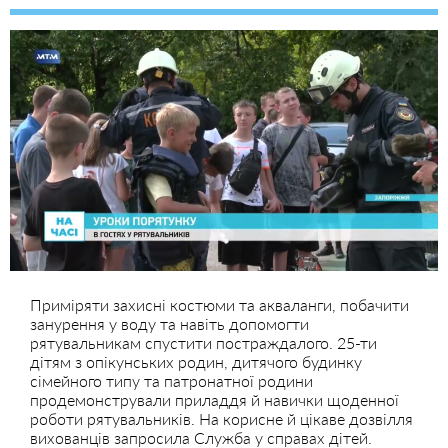
Приміряти захисні костюми та акваланги, побачити
занурення у воду та навіть допомогти
рятувальникам спустити постраждалого. 25-ти
дітям з опікунських родин, дитячого будинку
сімейного типу та патронатної родини
продемонстрували приладдя й навички щоденної
роботи рятувальників. На корисне й цікаве дозвілля
вихованців запросила Служба у справах дітей.