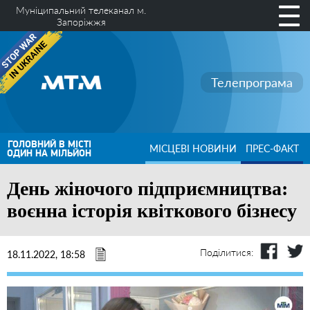
Муніципальний телеканал м.
Запоріжжя
Телепрограма
ГОЛОВНИЙ В МІСТІ
МІСЦЕВІ НОВИНИ
ПРЕС-ФАКТ
ОДИН НА МІЛЬЙОН
День жіночого підприємництва:
воєнна історія квіткового бізнесу
Поділитися:
18.11.2022, 18:58