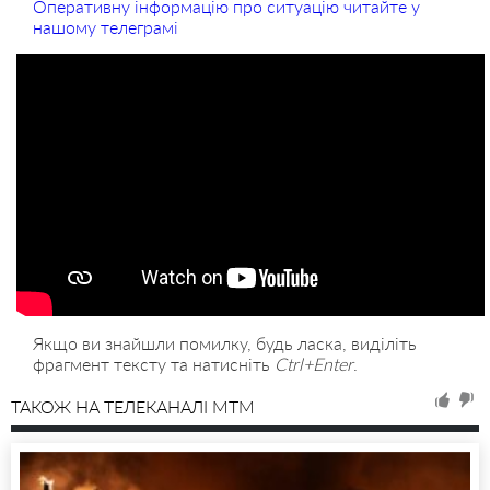
Оперативну інформацію про ситуацію читайте у
нашому телеграмі
Якщо ви знайшли помилку, будь ласка, виділіть
фрагмент тексту та натисніть
Ctrl+Enter
.
ТАКОЖ НА ТЕЛЕКАНАЛІ MTM