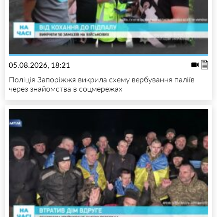
05.08.2026, 18:21
Поліція Запоріжжя викрила схему вербування паліїв
через знайомства в соцмережах