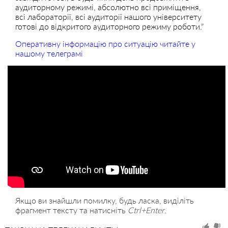
аудиторному режимі, абсолютно всі приміщення,
всі лабораторії, всі аудиторії нашого університету
готові до відкритого аудиторного режиму роботи.”
Оперативну інформацію про ситуацію читайте у
нашому телеграмі
Якщо ви знайшли помилку, будь ласка, виділіть
фрагмент тексту та натисніть
Ctrl+Enter
.