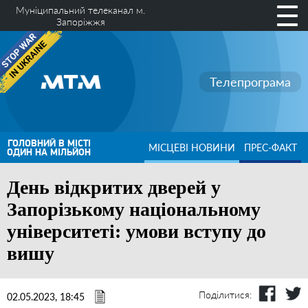
Муніципальний телеканал м.
Запоріжжя
Телепрограма
ГОЛОВНИЙ В МІСТІ
МІСЦЕВІ НОВИНИ
ПРЕС-ФАКТ
ОДИН НА МІЛЬЙОН
День відкритих дверей у
Запорізькому національному
університеті: умови вступу до
вишу
Поділитися:
02.05.2023, 18:45