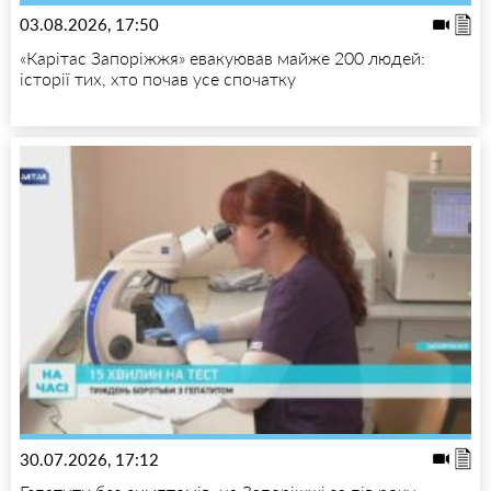
03.08.2026, 17:50
«Карітас Запоріжжя» евакуював майже 200 людей:
історії тих, хто почав усе спочатку
30.07.2026, 17:12