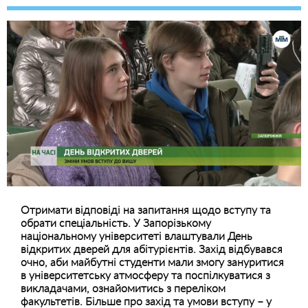
Отримати відповіді на запитання щодо вступу та
обрати спеціальність. У Запорізькому
національному університеті влаштували День
відкритих дверей для абітурієнтів. Захід відбувався
очно, аби майбутні студенти мали змогу зануритися
в університетську атмосферу та поспілкуватися з
викладачами, ознайомитись з переліком
факультетів. Більше про захід та умови вступу – у