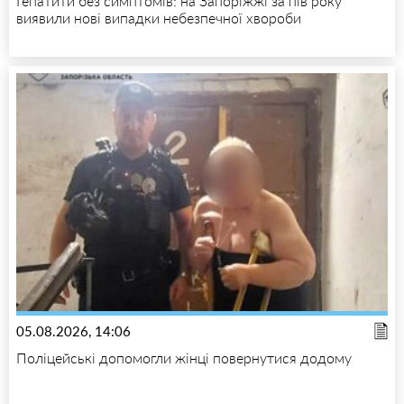
Гепатити без симптомів: на Запоріжжі за пів року
виявили нові випадки небезпечної хвороби
05.08.2026, 14:06
Поліцейські допомогли жінці повернутися додому