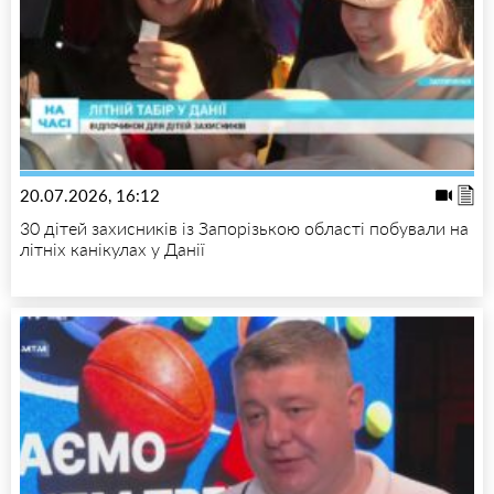
20.07.2026, 16:12
30 дітей захисників із Запорізькою області побували на
літніх канікулах у Данії