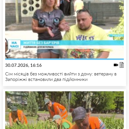
30.07.2026, 16:16
Сім місяців без можливості вийти з дому: ветерану в
Запоріжжі встановили два підйомники