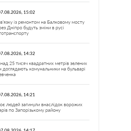
07.08.2026, 15:02
зв’язку із ремонтом на Балковому мосту
рез Дніпро будуть зміни в русі
тотранспорту
07.08.2026, 14:32
над 25 тисяч квадратних метрів зелених
н доглядають комунальники на бульварі
вченка
07.08.2026, 14:21
оє людей загинули внаслідок ворожих
арів по Запорізькому району
07.08.2026, 14:17