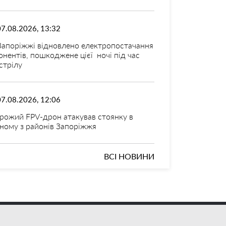
07.08.2026, 13:32
Запоріжжі відновлено електропостачання
онентів, пошкоджене цієї ночі під час
стрілу
07.08.2026, 12:06
рожий FPV-дрон атакував стоянку в
ному з районів Запоріжжя
ВСІ НОВИНИ