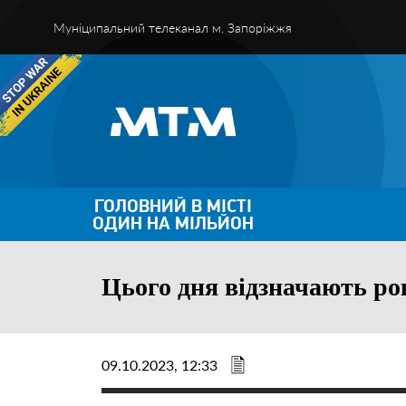
Муніципальний телеканал м. Запоріжжя
ГОЛОВНИЙ В МІСТІ
ОДИН НА МІЛЬЙОН
Цього дня відзначають рок
09.10.2023, 12:33