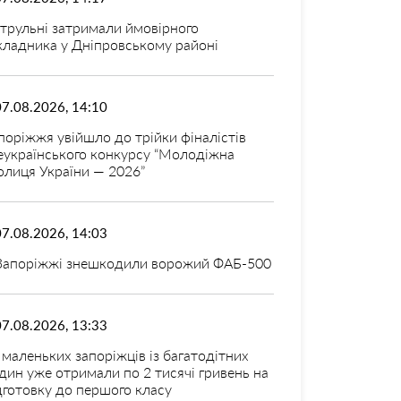
трульні затримали ймовірного
кладника у Дніпровському районі
07.08.2026, 14:10
поріжжя увійшло до трійки фіналістів
еукраїнського конкурсу “Молодіжна
олиця України — 2026”
07.08.2026, 14:03
Запоріжжі знешкодили ворожий ФАБ-500
07.08.2026, 13:33
 маленьких запоріжців із багатодітних
дин уже отримали по 2 тисячі гривень на
дготовку до першого класу