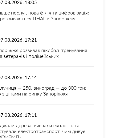
07.08.2026, 18:05
льше послуг, нова філія та цифровізація:
 розвиваються ЦНАПи Запоріжжя
07.08.2026, 17:21
поріжжя розвиває піклбол: тренування
я ветеранів і поліцейських
07.08.2026, 17:14
луниця — 250, виноград — до 300 грн:
 з цінами на ринку Запоріжжя
07.08.2026, 17:11
джали дерева, вивчали екологію та
стували електротранспорт: чим дивує
КОКЕМП»