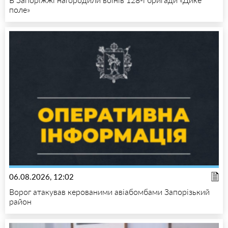
поле»
06.08.2026, 12:02
Ворог атакував керованими авіабомбами Запорізький
район