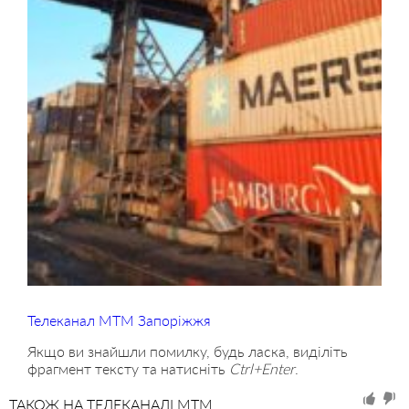
Телеканал МТМ Запоріжжя
Якщо ви знайшли помилку, будь ласка, виділіть
фрагмент тексту та натисніть
Ctrl+Enter
.
ТАКОЖ НА ТЕЛЕКАНАЛІ MTM