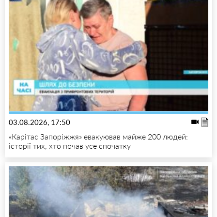
03.08.2026, 17:50
«Карітас Запоріжжя» евакуював майже 200 людей:
історії тих, хто почав усе спочатку