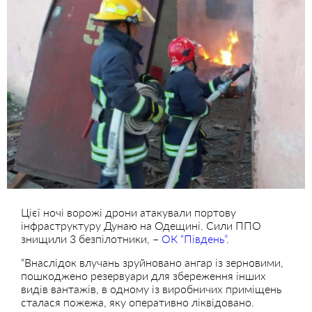
Цієї ночі ворожі дрони атакували портову
інфраструктуру Дунаю на Одещині. Сили ППО
знищили 3 безпілотники, –
ОК “Південь”
.
“Внаслідок влучань зруйновано ангар із зерновими,
пошкоджено резервуари для збереження інших
видів вантажів, в одному із виробничих приміщень
сталася пожежа, яку оперативно ліквідовано.