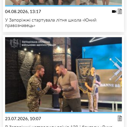
04.08.2026, 13:17
У Запоріжжі стартувала літня школа «Юний
правознавець»
23.07.2026, 10:07
В Запоріжжі нагородили воїнів 128-ї бригади «Дике