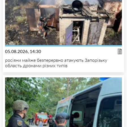
05.08.2026, 14:30
росіяни майже безперервно атакують Запорізьку
область дронами різних типів