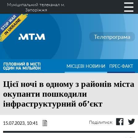
Муніципальний телеканал м.
Запоріжжя
Телепрограма
ГОЛОВНИЙ В МІСТІ
МІСЦЕВІ НОВИНИ
ПРЕС-ФАКТ
ОДИН НА МІЛЬЙОН
Цієї ночі в одному з районів міста
окупанти пошкодили
інфраструктурний обʼєкт
Поділитися:
15.07.2023, 10:41