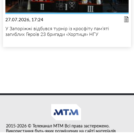
27.07.2026, 17:24
У Запоріжжі відбувся турнір із кросфіту пам’яті
загиблих Героїв 23 бригади «Хортиця» НГУ
2015-2026 © Телеканал MTM Всі права застережено.
Використання будь-яких розміщених на сайті матеріалів