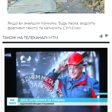
Якщо ви знайшли помилку, будь ласка, виділіть
фрагмент тексту та натисніть
Ctrl+Enter
.
ТАКОЖ НА ТЕЛЕКАНАЛІ MTM