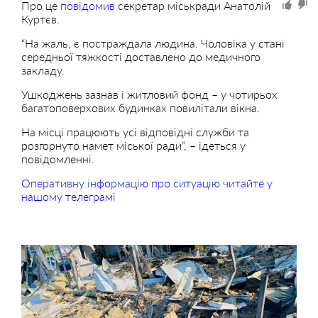
Про це
повідомив
секретар міськради Анатолій
Куртєв.
“На жаль, є постраждала людина. Чоловіка у стані
середньої тяжкості доставлено до медичного
закладу.
Ушкоджень зазнав і житловий фонд – у чотирьох
багатоповерхових будинках повилітали вікна.
На місці працюють усі відповідні служби та
розгорнуто намет міської ради”, – ідеться у
повідомленні.
Оперативну інформацію про ситуацію читайте у
нашому телеграмі