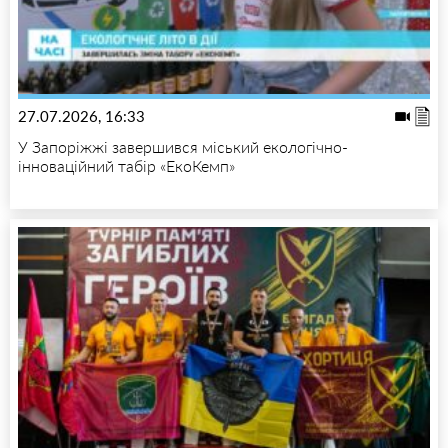
27.07.2026, 16:33
У Запоріжжі завершився міський екологічно-
інноваційний табір «ЕкоКемп»