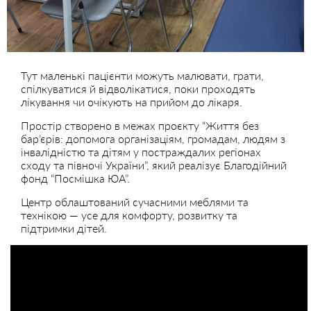
Тут маленькі пацієнти можуть малювати, грати,
спілкуватися й відволікатися, поки проходять
лікування чи очікують на прийом до лікаря.
Простір створено в межах проєкту “Життя без
бар’єрів: допомога організаціям, громадам, людям з
інвалідністю та дітям у постраждалих регіонах
сходу та півночі України”, який реалізує Благодійний
фонд “Посмішка ЮА”.
Центр облаштований сучасними меблями та
технікою — усе для комфорту, розвитку та
підтримки дітей.