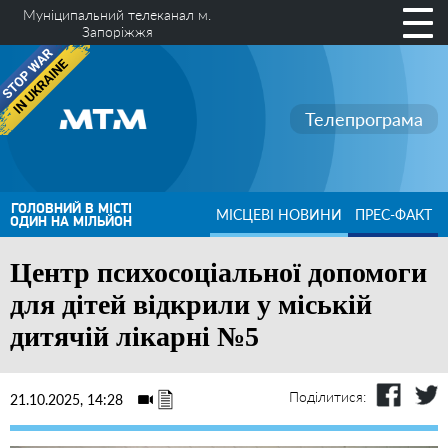
Муніципальний телеканал м.
Запоріжжя
Телепрограма
ГОЛОВНИЙ В МІСТІ
МІСЦЕВІ НОВИНИ
ПРЕС-ФАКТ
ОДИН НА МІЛЬЙОН
Центр психосоціальної допомоги
для дітей відкрили у міській
дитячій лікарні №5
Поділитися:
21.10.2025, 14:28