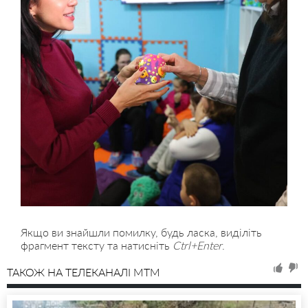
Якщо ви знайшли помилку, будь ласка, виділіть
фрагмент тексту та натисніть
Ctrl+Enter
.
ТАКОЖ НА ТЕЛЕКАНАЛІ MTM