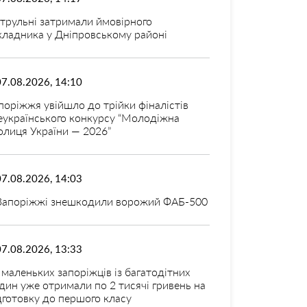
трульні затримали ймовірного
кладника у Дніпровському районі
07.08.2026, 14:10
поріжжя увійшло до трійки фіналістів
еукраїнського конкурсу “Молодіжна
олиця України — 2026”
07.08.2026, 14:03
Запоріжжі знешкодили ворожий ФАБ-500
07.08.2026, 13:33
 маленьких запоріжців із багатодітних
дин уже отримали по 2 тисячі гривень на
дготовку до першого класу