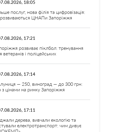
07.08.2026, 18:05
льше послуг, нова філія та цифровізація:
 розвиваються ЦНАПи Запоріжжя
07.08.2026, 17:21
поріжжя розвиває піклбол: тренування
я ветеранів і поліцейських
07.08.2026, 17:14
луниця — 250, виноград — до 300 грн:
 з цінами на ринку Запоріжжя
07.08.2026, 17:11
джали дерева, вивчали екологію та
стували електротранспорт: чим дивує
КОКЕМП»