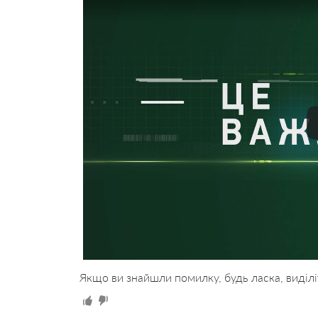
Якщо ви знайшли помилку, будь ласка, виділі