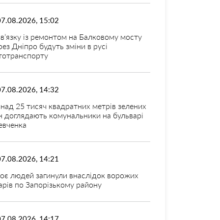
07.08.2026, 15:02
зв’язку із ремонтом на Балковому мосту
рез Дніпро будуть зміни в русі
тотранспорту
07.08.2026, 14:32
над 25 тисяч квадратних метрів зелених
н доглядають комунальники на бульварі
вченка
07.08.2026, 14:21
оє людей загинули внаслідок ворожих
арів по Запорізькому району
07.08.2026, 14:17