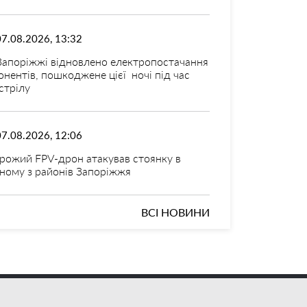
07.08.2026, 13:32
Запоріжжі відновлено електропостачання
онентів, пошкоджене цієї ночі під час
стрілу
07.08.2026, 12:06
рожий FPV-дрон атакував стоянку в
ному з районів Запоріжжя
ВСІ НОВИНИ