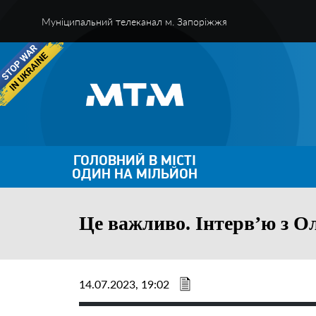
Муніципальний телеканал м. Запоріжжя
ГОЛОВНИЙ В МІСТІ
ОДИН НА МІЛЬЙОН
Це важливо. Інтерв’ю з О
14.07.2023, 19:02