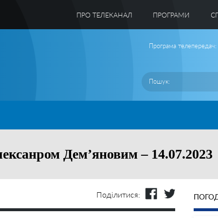
ПРО ТЕЛЕКАНАЛ
ПРОГРАМИ
C
Програма телепередач:
лексанром Дем’яновим – 14.07.2023
Поділитися:
ПОГОД