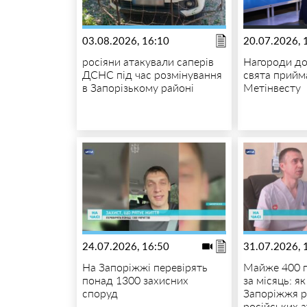
03.08.2026, 16:10
20.07.2026, 
росіяни атакували саперів
Нагороди до
ДСНС під час розмінування
свята прийм
в Запорізькому районі
Метінвесту
24.07.2026, 16:50
31.07.2026, 
На Запоріжжі перевірять
Майже 400 
понад 1300 захисних
за місяць: як
споруд
Запоріжжя 
російських 