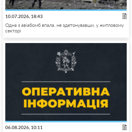
10.07.2026, 18:43
Одна з авіабомб впала, не здетонувавши, у житловому
секторі
06.08.2026, 10:11