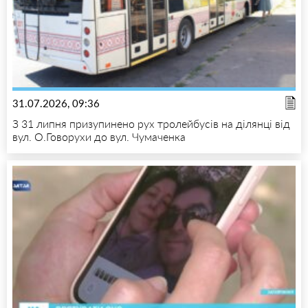
31.07.2026, 09:36
З 31 липня призупинено рух тролейбусів на ділянці від
вул. О.Говорухи до вул. Чумаченка