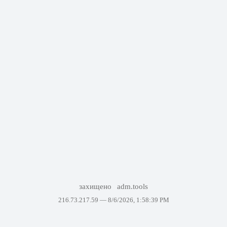
захищено
adm.tools
216.73.217.59 —
8/6/2026, 1:58:39 PM