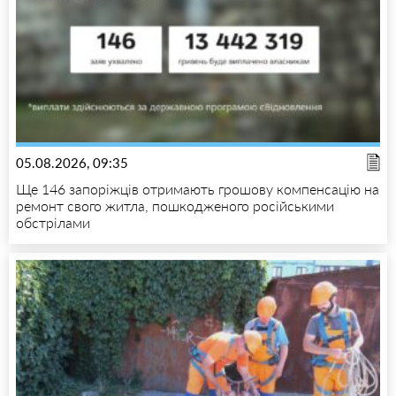
05.08.2026, 09:35
Ще 146 запоріжців отримають грошову компенсацію на
ремонт свого житла, пошкодженого російськими
обстрілами