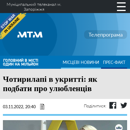
Муніципальний телеканал м.
Запоріжжя
Телепрограма
ГОЛОВНИЙ В МІСТІ
МІСЦЕВІ НОВИНИ
ПРЕС-ФАКТ
ОДИН НА МІЛЬЙОН
Чотирилапі в укритті: як
подбати про улюбленців
Поділитися:
03.11.2022, 20:40