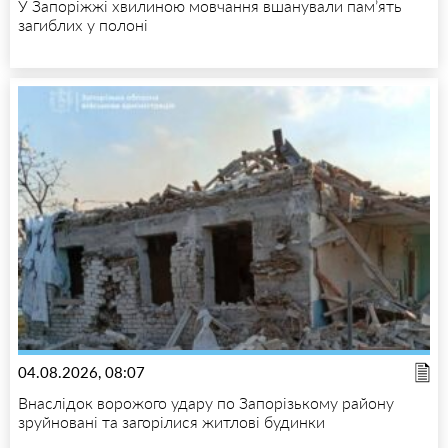
У Запоріжжі хвилиною мовчання вшанували пам’ять
загиблих у полоні
04.08.2026, 08:07
Внаслідок ворожого удару по Запорізькому району
зруйновані та загорілися житлові будинки