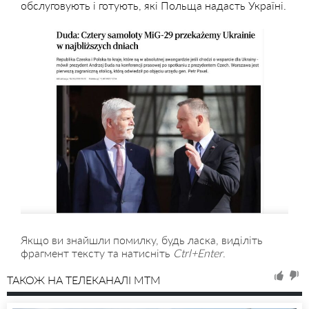
обслуговують і готують, які Польща надасть Україні.
Якщо ви знайшли помилку, будь ласка, виділіть
фрагмент тексту та натисніть
Ctrl+Enter
.
ТАКОЖ НА ТЕЛЕКАНАЛІ MTM