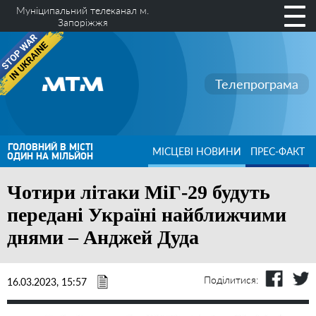
Муніципальний телеканал м.
Запоріжжя
Телепрограма
ГОЛОВНИЙ В МІСТІ
МІСЦЕВІ НОВИНИ
ПРЕС-ФАКТ
ОДИН НА МІЛЬЙОН
Чотири літаки МіГ-29 будуть
передані Україні найближчими
днями – Анджей Дуда
Поділитися:
16.03.2023, 15:57