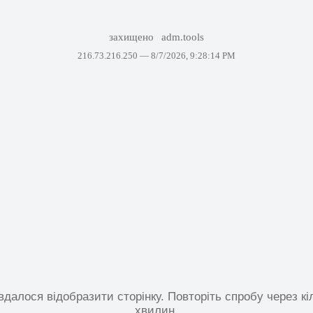
захищено
adm.tools
216.73.216.250 —
8/7/2026, 9:28:14 PM
вдалося відобразити сторінку. Повторіть спробу через кі
хвилин.