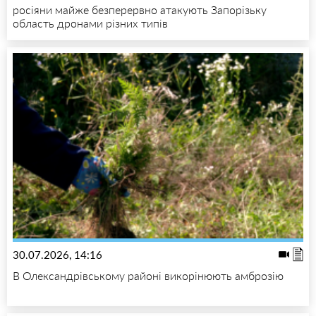
росіяни майже безперервно атакують Запорізьку
область дронами різних типів
30.07.2026, 14:16
В Олександрівському районі викорінюють амброзію