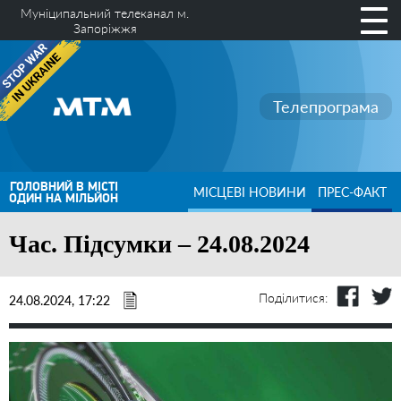
Муніципальний телеканал м.
Запоріжжя
Телепрограма
ГОЛОВНИЙ В МІСТІ
МІСЦЕВІ НОВИНИ
ПРЕС-ФАКТ
ОДИН НА МІЛЬЙОН
Час. Підсумки – 24.08.2024
Поділитися:
24.08.2024, 17:22