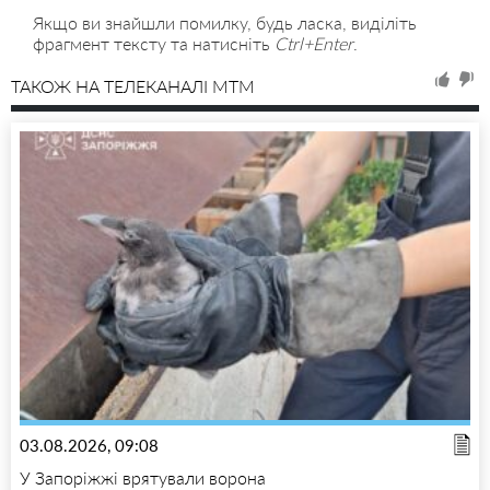
Якщо ви знайшли помилку, будь ласка, виділіть
фрагмент тексту та натисніть
Ctrl+Enter
.
ТАКОЖ НА ТЕЛЕКАНАЛІ MTM
03.08.2026, 09:08
У Запоріжжі врятували ворона