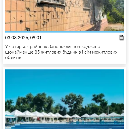
03.08.2026, 09:01
У чотирьох районах Запоріжжя пошкоджено
щонайменше 85 житлових будинків і сім нежитлових
об’єктів