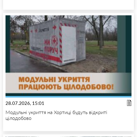
28.07.2026, 15:01
Модульні укриття на Хортиці будуть відкриті
цілодобово