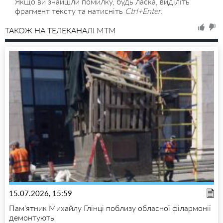
Якщо ви знайшли помилку, будь ласка, виділіть
фрагмент тексту та натисніть
Ctrl+Enter
.
ТАКОЖ НА ТЕЛЕКАНАЛІ MTM
15.07.2026, 15:59
Пам’ятник Михайлу Глінці поблизу обласної філармонії
демонтують