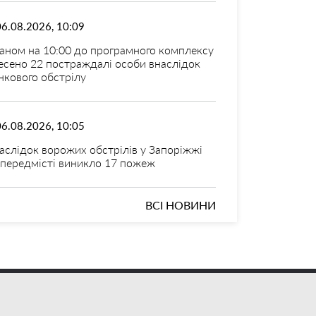
06.08.2026, 10:09
аном на 10:00 до програмного комплексу
есено 22 постраждалі особи внаслідок
нкового обстрілу
06.08.2026, 10:05
аслідок ворожих обстрілів у Запоріжжі
 передмісті виникло 17 пожеж
ВСІ НОВИНИ