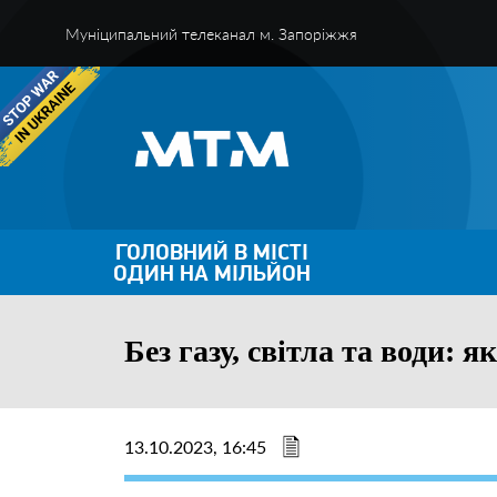
Муніципальний телеканал м. Запоріжжя
ГОЛОВНИЙ В МІСТІ
ОДИН НА МІЛЬЙОН
Без газу, світла та води:
13.10.2023, 16:45