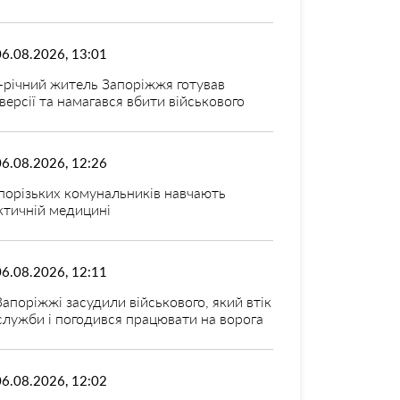
06.08.2026, 13:01
-річний житель Запоріжжя готував
версії та намагався вбити військового
06.08.2026, 12:26
порізьких комунальників навчають
ктичній медицині
06.08.2026, 12:11
Запоріжжі засудили військового, який втік
 служби і погодився працювати на ворога
06.08.2026, 12:02