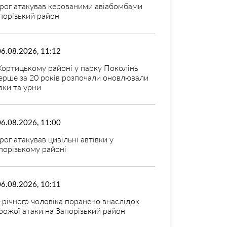
рог атакував керованими авіабомбами
порізький район
06.08.2026, 11:12
Хортицькому районі у парку Поколінь
ерше за 20 років розпочали оновлювали
вки та урни
06.08.2026, 11:00
рог атакував цивільні автівки у
порізькому районі
06.08.2026, 10:11
-річного чоловіка поранено внаслідок
рожої атаки на Запорізький район