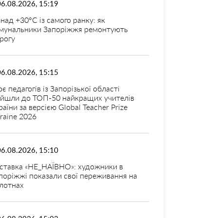
06.08.2026, 15:19
над +30°C із самого ранку: як
мунальники Запоріжжя ремонтують
рогу
06.08.2026, 15:15
оє педагогів із Запорізької області
ійшли до ТОП-50 найкращих учителів
раїни за версією Global Teacher Prize
raine 2026
06.08.2026, 15:10
ставка «НЕ_НАЇВНО»: художники в
поріжжі показали свої переживання на
лотнах