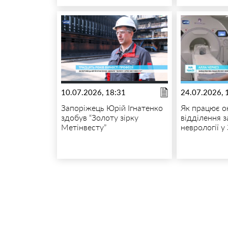
10.07.2026, 18:31
24.07.2026, 
Запоріжець Юрій Ігнатенко
Як працює о
здобув “Золоту зірку
відділення з
Метінвесту”
неврології у