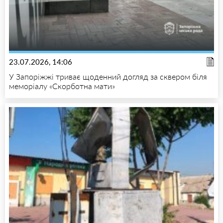
23.07.2026, 14:06
У Запоріжжі триває щоденний догляд за сквером біля
меморіалу «Скорботна мати»