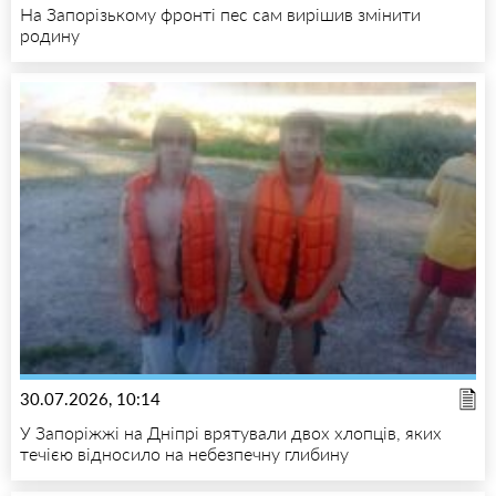
На Запорізькому фронті пес сам вирішив змінити
родину
30.07.2026, 10:14
У Запоріжжі на Дніпрі врятували двох хлопців, яких
течією відносило на небезпечну глибину