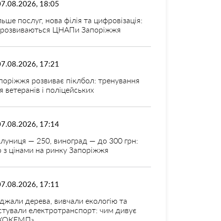
07.08.2026, 18:05
льше послуг, нова філія та цифровізація:
 розвиваються ЦНАПи Запоріжжя
07.08.2026, 17:21
поріжжя розвиває піклбол: тренування
я ветеранів і поліцейських
07.08.2026, 17:14
луниця — 250, виноград — до 300 грн:
 з цінами на ринку Запоріжжя
07.08.2026, 17:11
джали дерева, вивчали екологію та
стували електротранспорт: чим дивує
КОКЕМП»