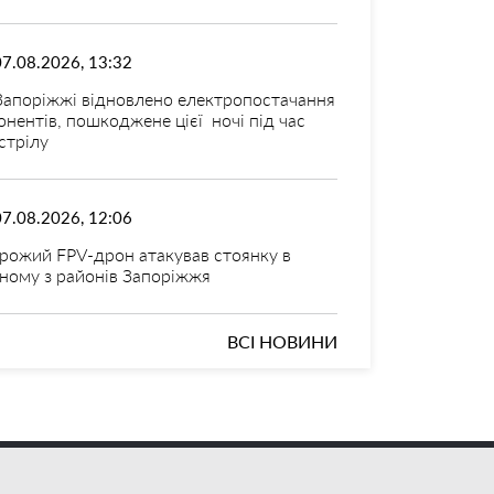
07.08.2026, 13:32
Запоріжжі відновлено електропостачання
онентів, пошкоджене цієї ночі під час
стрілу
07.08.2026, 12:06
рожий FPV-дрон атакував стоянку в
ному з районів Запоріжжя
ВСІ НОВИНИ