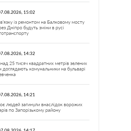
07.08.2026, 15:02
зв’язку із ремонтом на Балковому мосту
рез Дніпро будуть зміни в русі
тотранспорту
07.08.2026, 14:32
над 25 тисяч квадратних метрів зелених
н доглядають комунальники на бульварі
вченка
07.08.2026, 14:21
оє людей загинули внаслідок ворожих
арів по Запорізькому району
07.08.2026, 14:17