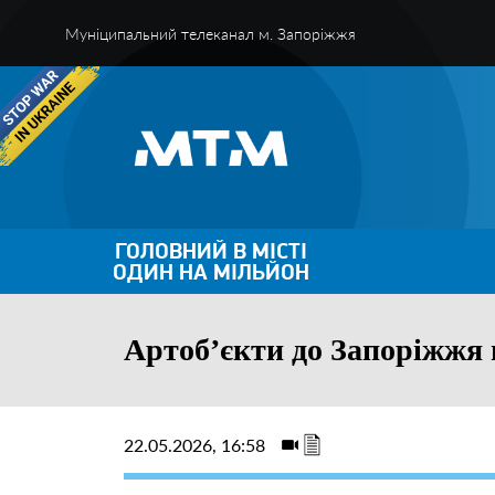
Муніципальний телеканал м. Запоріжжя
ГОЛОВНИЙ В МІСТІ
ОДИН НА МІЛЬЙОН
Артоб’єкти до Запоріжжя 
22.05.2026, 16:58