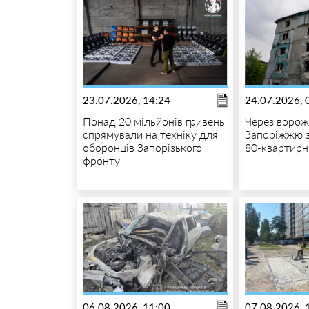
23.07.2026, 14:24
24.07.2026, 
Понад 20 мільйонів гривень
Через ворож
спрямували на техніку для
Запоріжжю 
оборонців Запорізького
80-квартирн
фронту
06.08.2026, 11:00
07.08.2026, 