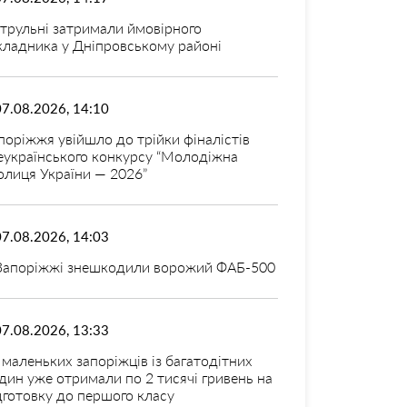
трульні затримали ймовірного
кладника у Дніпровському районі
07.08.2026, 14:10
поріжжя увійшло до трійки фіналістів
еукраїнського конкурсу “Молодіжна
олиця України — 2026”
07.08.2026, 14:03
Запоріжжі знешкодили ворожий ФАБ-500
07.08.2026, 13:33
 маленьких запоріжців із багатодітних
дин уже отримали по 2 тисячі гривень на
дготовку до першого класу