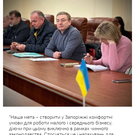
“Наша мета – створити у Запоріжжі комфортні
умови для роботи малого і середнього бізнесу,
діючи при цьому виключно в рамках чинного
законодавства. Стосується це і нарахувань для