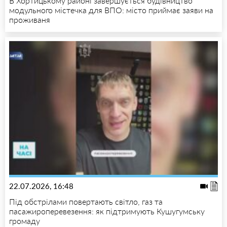
В Хортицькому районі завершується будівництво
модульного містечка для ВПО: місто приймає заяви на
проживаня
22.07.2026, 16:48
Під обстрілами повертають світло, газ та
пасажироперевезення: як підтримують Кушугумську
громаду