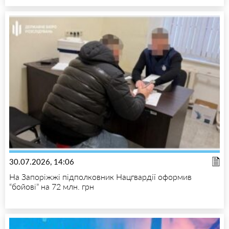
30.07.2026, 14:06
На Запоріжжі підполковник Нацгвардії оформив
“бойові” на 72 млн. грн