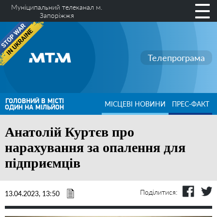
Муніципальний телеканал м.
Запоріжжя
Телепрограма
ГОЛОВНИЙ В МІСТІ
МІСЦЕВІ НОВИНИ
ПРЕС-ФАКТ
ОДИН НА МІЛЬЙОН
Анатолій Куртєв про
нарахування за опалення для
підприємців
Поділитися:
13.04.2023, 13:50