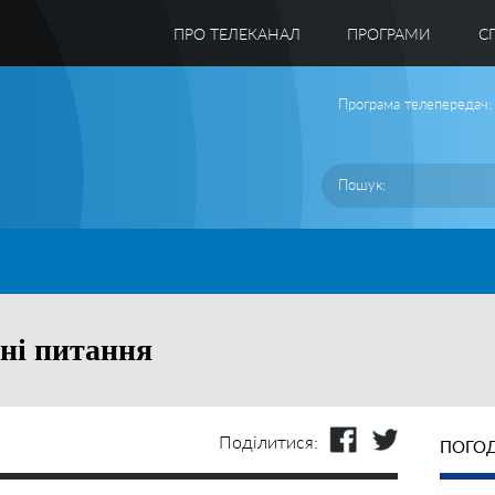
ПРО ТЕЛЕКАНАЛ
ПРОГРАМИ
C
Програма телепередач:
тні питання
Поділитися:
ПОГОД