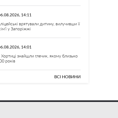
06.08.2026, 14:11
ліцейські врятували дитину, вилучивши її
 сім’ї у Запоріжжі
06.08.2026, 14:01
 Хортиці знайшли глечик, якому близько
00 років
ВСІ НОВИНИ