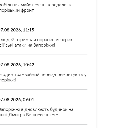
мобільних майстерень передали на
порізький фронт
07.08.2026, 11:15
 людей отримали поранення через
сійські атаки на Запоріжжі
07.08.2026, 10:42
 один трамвайний переїзд ремонтують у
поріжжі
07.08.2026, 09:01
Запоріжжі відновлюють будинок на
лиці Дмитра Вишневецького