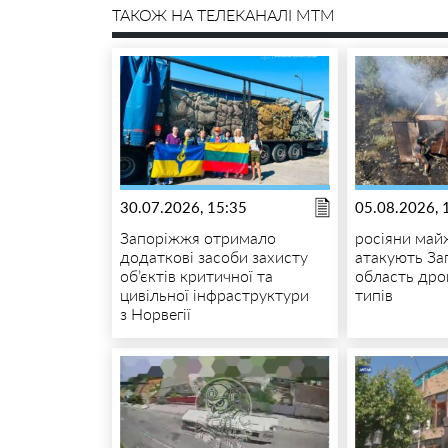
ТАКОЖ НА ТЕЛЕКАНАЛІ MTM
30.07.2026, 15:35
05.08.2026, 
Запоріжжя отримало
росіяни май
додаткові засоби захисту
атакують За
об’єктів критичної та
область дро
цивільної інфраструктури
типів
з Норвегії