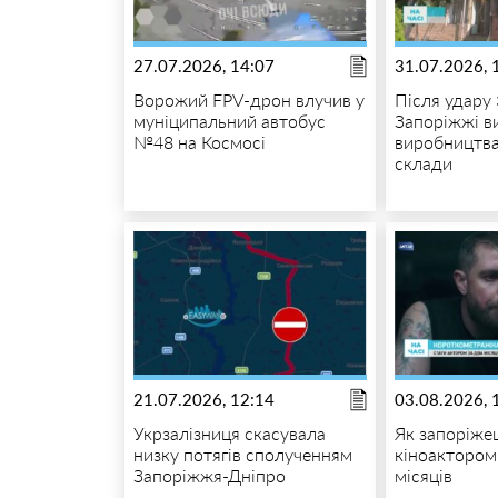
27.07.2026, 14:07
31.07.2026, 
Ворожий FPV-дрон влучив у
Після удару 
муніципальний автобус
Запоріжжі в
№48 на Космосі
виробництва
склади
21.07.2026, 12:14
03.08.2026, 
Укрзалізниця скасувала
Як запоріже
низку потягів сполученням
кіноактором 
Запоріжжя-Дніпро
місяців