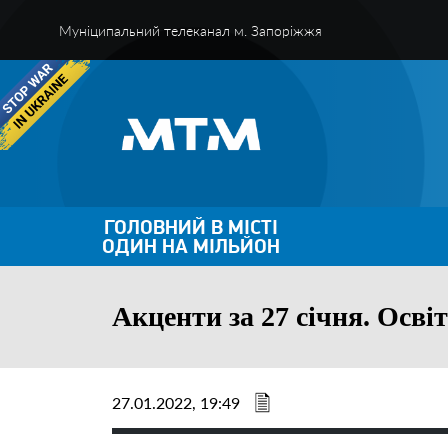
Муніципальний телеканал м. Запоріжжя
ГОЛОВНИЙ В МІСТІ
ОДИН НА МІЛЬЙОН
Акценти за 27 січня. Осві
27.01.2022, 19:49