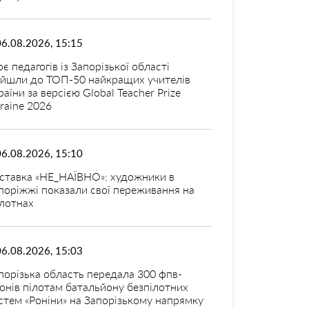
06.08.2026, 15:15
оє педагогів із Запорізької області
ійшли до ТОП-50 найкращих учителів
раїни за версією Global Teacher Prize
raine 2026
06.08.2026, 15:10
ставка «НЕ_НАЇВНО»: художники в
поріжжі показали свої переживання на
лотнах
06.08.2026, 15:03
порізька область передала 300 фпв-
онів пілотам батальйону безпілотних
стем «Роніни» на Запорізькому напрямку