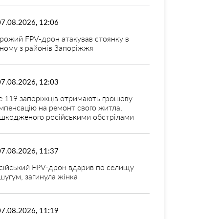
07.08.2026, 12:06
рожий FPV-дрон атакував стоянку в
ному з районів Запоріжжя
07.08.2026, 12:03
 119 запоріжців отримають грошову
мпенсацію на ремонт свого житла,
шкодженого російськими обстрілами
07.08.2026, 11:37
сійський FPV-дрон вдарив по селищу
шугум, загинула жінка
07.08.2026, 11:19