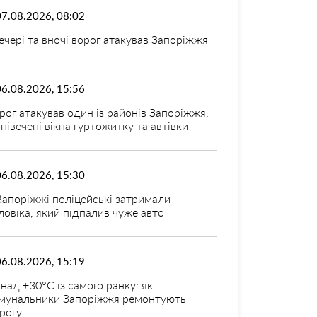
07.08.2026, 08:02
ечері та вночі ворог атакував Запоріжжя
06.08.2026, 15:56
рог атакував один із районів Запоріжжя.
нівечені вікна гуртожитку та автівки
06.08.2026, 15:30
Запоріжжі поліцейські затримали
ловіка, який підпалив чуже авто
06.08.2026, 15:19
над +30°C із самого ранку: як
мунальники Запоріжжя ремонтують
рогу