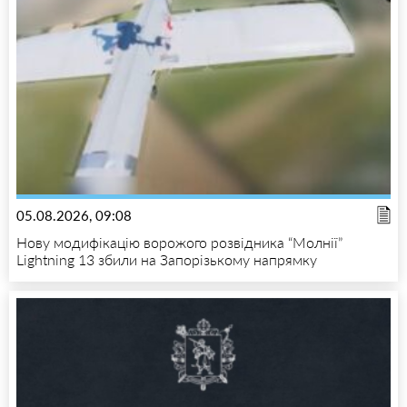
05.08.2026, 09:08
Нову модифікацію ворожого розвідника “Молнії”
Lightning 13 збили на Запорізькому напрямку