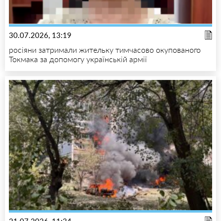
30.07.2026, 13:19
росіяни затримали жительку тимчасово окупованого
Токмака за допомогу українській армії