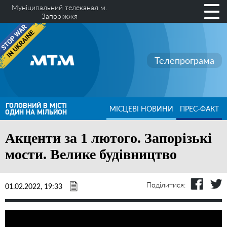
Муніципальний телеканал м.
Запоріжжя
Телепрограма
ГОЛОВНИЙ В МІСТІ
МІСЦЕВІ НОВИНИ
ПРЕС-ФАКТ
ОДИН НА МІЛЬЙОН
Акценти за 1 лютого. Запорізькі
мости. Велике будівництво
Поділитися:
01.02.2022, 19:33