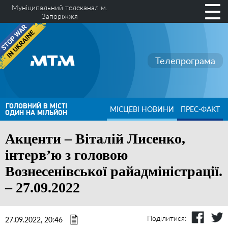
Муніципальний телеканал м.
Запоріжжя
Телепрограма
ГОЛОВНИЙ В МІСТІ
МІСЦЕВІ НОВИНИ
ПРЕС-ФАКТ
ОДИН НА МІЛЬЙОН
Акценти – Віталій Лисенко,
інтерв’ю з головою
Вознесенівської райадміністрації.
– 27.09.2022
Поділитися:
27.09.2022, 20:46