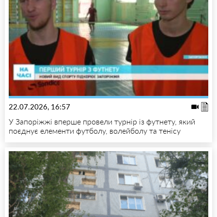
22.07.2026, 16:57
У Запоріжжі вперше провели турнір із футнету, який
поєднує елементи футболу, волейболу та тенісу