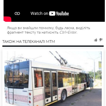
Якщо ви знайшли помилку, будь ласка, виділіть
фрагмент тексту та натисніть
Ctrl+Enter
.
ТАКОЖ НА ТЕЛЕКАНАЛІ MTM