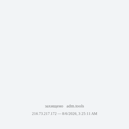
захищено
adm.tools
216.73.217.172 —
8/6/2026, 3:25:11 AM