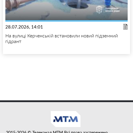
28.07.2026, 14:01
На вулиці Керченській встановили новий підземний
гідрант
2015-2026 © Телеканал MTM Всі права застережено.