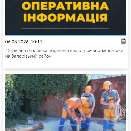
06.08.2026, 10:11
45-річного чоловіка поранено внаслідок ворожої атаки
на Запорізький район