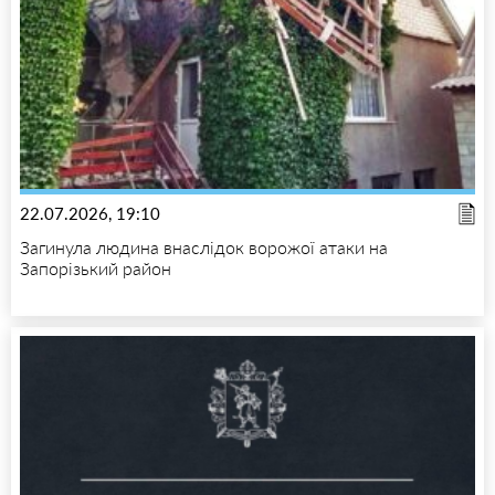
22.07.2026, 19:10
Загинула людина внаслідок ворожої атаки на
Запорізький район