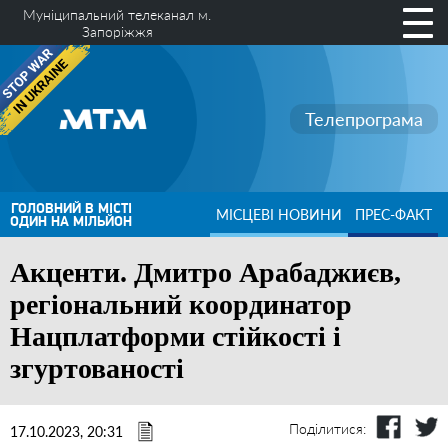
Муніципальний телеканал м.
Запоріжжя
Телепрограма
ГОЛОВНИЙ В МІСТІ
МІСЦЕВІ НОВИНИ
ПРЕС-ФАКТ
ОДИН НА МІЛЬЙОН
Акценти. Дмитро Арабаджиєв,
регіональний координатор
Нацплатформи стійкості і
згуртованості
Поділитися:
17.10.2023, 20:31