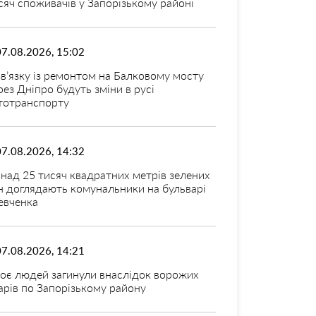
сяч споживачів у Запорізькому районі
07.08.2026, 15:02
зв’язку із ремонтом на Балковому мосту
рез Дніпро будуть зміни в русі
тотранспорту
07.08.2026, 14:32
над 25 тисяч квадратних метрів зелених
н доглядають комунальники на бульварі
вченка
07.08.2026, 14:21
оє людей загинули внаслідок ворожих
арів по Запорізькому району