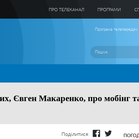
ПРО ТЕЛЕКАНАЛ
ПРОГРАМИ
C
Програма телепередач:
х, Євген Макаренко, про мобінг та
Поділитися:
ПОГОД