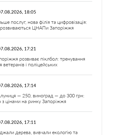
07.08.2026, 18:05
льше послуг, нова філія та цифровізація:
 розвиваються ЦНАПи Запоріжжя
07.08.2026, 17:21
поріжжя розвиває піклбол: тренування
я ветеранів і поліцейських
07.08.2026, 17:14
луниця — 250, виноград — до 300 грн:
 з цінами на ринку Запоріжжя
07.08.2026, 17:11
джали дерева, вивчали екологію та