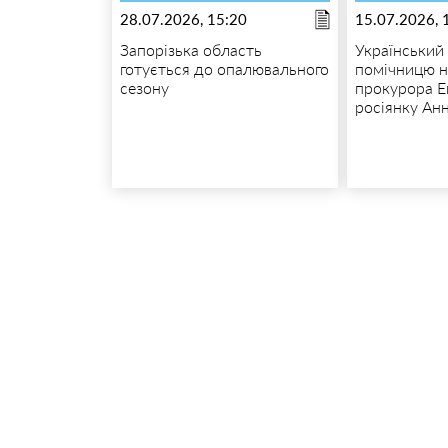
28.07.2026, 15:20
15.07.2026, 
Запорізька область
Український
готується до опалювального
помічницю н
сезону
прокурора Е
росіянку Анн