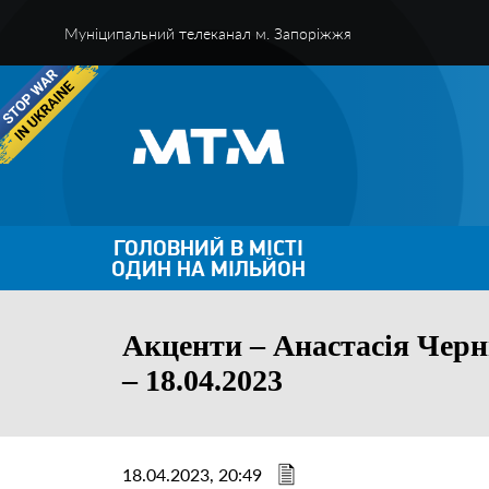
Муніципальний телеканал м. Запоріжжя
ГОЛОВНИЙ В МІСТІ
ОДИН НА МІЛЬЙОН
Акценти – Анастасія Черни
– 18.04.2023
18.04.2023, 20:49