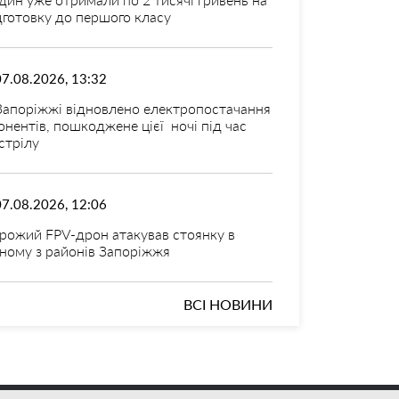
дготовку до першого класу
07.08.2026, 13:32
Запоріжжі відновлено електропостачання
онентів, пошкоджене цієї ночі під час
стрілу
07.08.2026, 12:06
рожий FPV-дрон атакував стоянку в
ному з районів Запоріжжя
ВСІ НОВИНИ