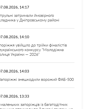
07.08.2026, 14:17
трульні затримали ймовірного
кладника у Дніпровському районі
07.08.2026, 14:10
поріжжя увійшло до трійки фіналістів
еукраїнського конкурсу “Молодіжна
олиця України — 2026”
07.08.2026, 14:03
Запоріжжі знешкодили ворожий ФАБ-500
07.08.2026, 13:33
 маленьких запоріжців із багатодітних
дин уже отримали по 2 тисячі гривень на