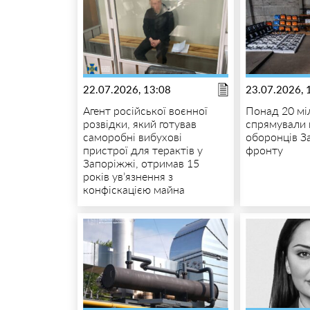
22.07.2026, 13:08
23.07.2026, 
Агент російської воєнної
Понад 20 мі
розвідки, який готував
спрямували 
саморобні вибухові
оборонців З
пристрої для терактів у
фронту
Запоріжжі, отримав 15
років ув’язнення з
конфіскацією майна