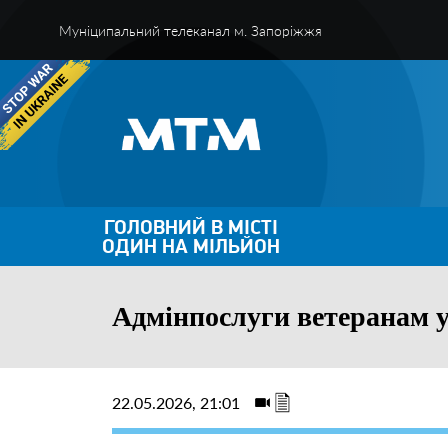
Муніципальний телеканал м. Запоріжжя
ГОЛОВНИЙ В МІСТІ
ОДИН НА МІЛЬЙОН
Адмінпослуги ветеранам у
22.05.2026, 21:01