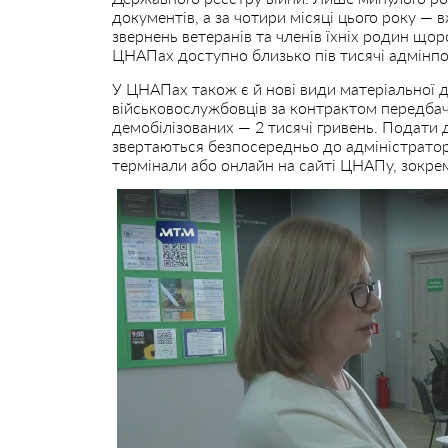
документів, а за чотири місяці цього року — в
звернень ветеранів та членів їхніх родин щоро
ЦНАПах доступно близько пів тисячі адмінпо
У ЦНАПах також є й нові види матеріальної 
військовослужбовців за контрактом передбаче
демобілізованих — 2 тисячі гривень. Подати 
звертаються безпосередньо до адміністратор
термінали або онлайн на сайті ЦНАПу, зокрем