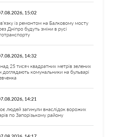
07.08.2026, 15:02
зв’язку із ремонтом на Балковому мосту
рез Дніпро будуть зміни в русі
тотранспорту
07.08.2026, 14:32
над 25 тисяч квадратних метрів зелених
н доглядають комунальники на бульварі
вченка
07.08.2026, 14:21
оє людей загинули внаслідок ворожих
арів по Запорізькому району
07.08.2026, 14:17