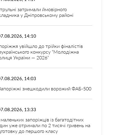
трульні затримали ймовірного
кладника у Дніпровському районі
07.08.2026, 14:10
поріжжя увійшло до трійки фіналістів
еукраїнського конкурсу “Молодіжна
олиця України — 2026”
07.08.2026, 14:03
Запоріжжі знешкодили ворожий ФАБ-500
07.08.2026, 13:33
 маленьких запоріжців із багатодітних
дин уже отримали по 2 тисячі гривень на
дготовку до першого класу