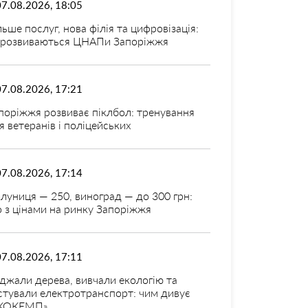
07.08.2026, 18:05
льше послуг, нова філія та цифровізація:
 розвиваються ЦНАПи Запоріжжя
07.08.2026, 17:21
поріжжя розвиває піклбол: тренування
я ветеранів і поліцейських
07.08.2026, 17:14
луниця — 250, виноград — до 300 грн:
 з цінами на ринку Запоріжжя
07.08.2026, 17:11
джали дерева, вивчали екологію та
стували електротранспорт: чим дивує
КОКЕМП»