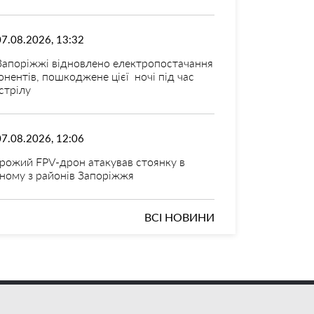
07.08.2026, 13:32
Запоріжжі відновлено електропостачання
онентів, пошкоджене цієї ночі під час
стрілу
07.08.2026, 12:06
рожий FPV-дрон атакував стоянку в
ному з районів Запоріжжя
ВСІ НОВИНИ