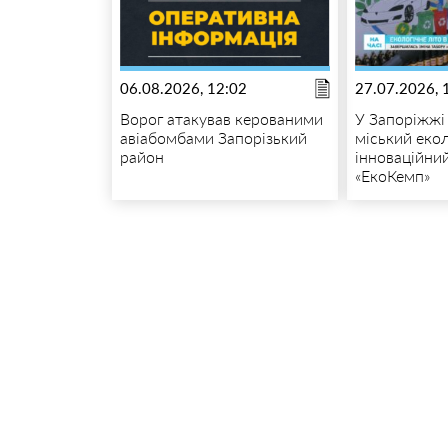
06.08.2026, 12:02
27.07.2026, 
Ворог атакував керованими
У Запоріжжі
авіабомбами Запорізький
міський екол
район
інноваційний
«ЕкоКемп»