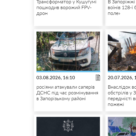
Трансформатор у Кушугумі
В Запоріжжі
пошкодив ворожий FPV-
воїнів 128-ї
дрон
поле»
03.08.2026, 16:10
20.07.2026, 
росіяни атакували саперів
Внаслідок в
ДСНС під час розмінування
обстрілів у 
в Запорізькому районі
передмісті 
пожежі