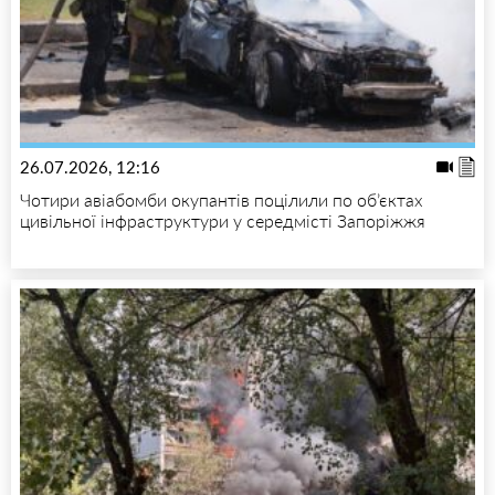
26.07.2026, 12:16
Чотири авіабомби окупантів поцілили по об’єктах
цивільної інфраструктури у середмісті Запоріжжя