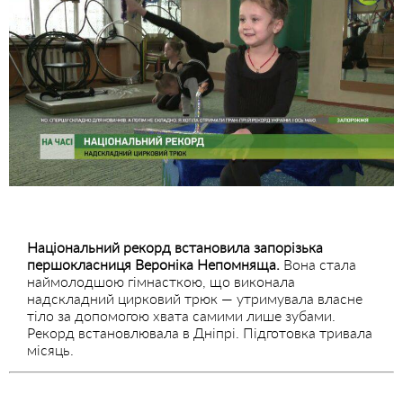
Національний рекорд встановила запорізька
першокласниця Вероніка Непомняща.
Вона стала
наймолодшою гімнасткою, що виконала
надскладний цирковий трюк — утримувала власне
тіло за допомогою хвата самими лише зубами.
Рекорд встановлювала в Дніпрі. Підготовка тривала
місяць.