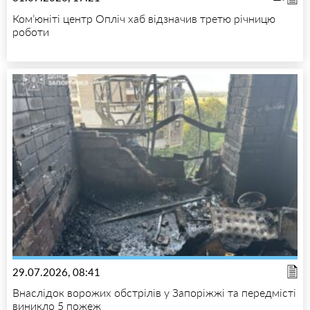
Ком’юніті центр Опліч хаб відзначив третю річницю
роботи
29.07.2026, 08:41
Внаслідок ворожих обстрілів у Запоріжжі та передмісті
виникло 5 пожеж