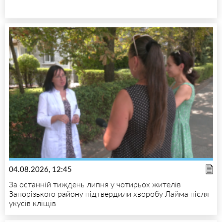
04.08.2026, 12:45
За останній тиждень липня у чотирьох жителів
Запорізького району підтвердили хворобу Лайма після
укусів кліщів