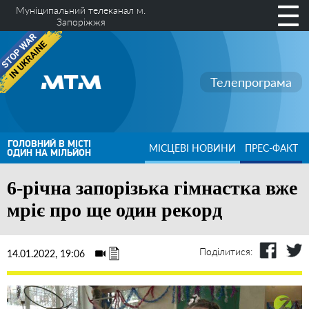
Муніципальний телеканал м.
Запоріжжя
Телепрограма
ГОЛОВНИЙ В МІСТІ
МІСЦЕВІ НОВИНИ
ПРЕС-ФАКТ
ОДИН НА МІЛЬЙОН
6-річна запорізька гімнастка вже
мріє про ще один рекорд
Поділитися:
14.01.2022, 19:06