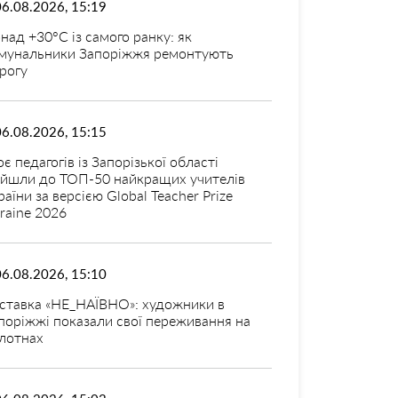
06.08.2026, 15:19
над +30°C із самого ранку: як
мунальники Запоріжжя ремонтують
рогу
06.08.2026, 15:15
оє педагогів із Запорізької області
ійшли до ТОП-50 найкращих учителів
раїни за версією Global Teacher Prize
raine 2026
06.08.2026, 15:10
ставка «НЕ_НАЇВНО»: художники в
поріжжі показали свої переживання на
лотнах