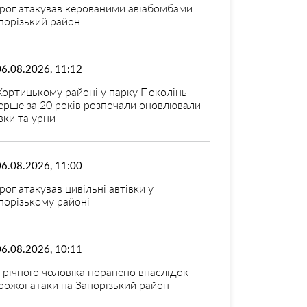
рог атакував керованими авіабомбами
порізький район
06.08.2026, 11:12
Хортицькому районі у парку Поколінь
ерше за 20 років розпочали оновлювали
вки та урни
06.08.2026, 11:00
рог атакував цивільні автівки у
порізькому районі
06.08.2026, 10:11
-річного чоловіка поранено внаслідок
рожої атаки на Запорізький район