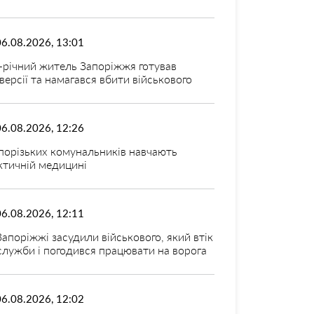
06.08.2026, 13:01
-річний житель Запоріжжя готував
версії та намагався вбити військового
06.08.2026, 12:26
порізьких комунальників навчають
ктичній медицині
06.08.2026, 12:11
Запоріжжі засудили військового, який втік
 служби і погодився працювати на ворога
06.08.2026, 12:02