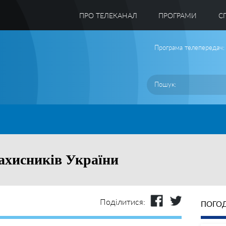
ПРО ТЕЛЕКАНАЛ
ПРОГРАМИ
C
Програма телепередач:
захисників України
Поділитися:
ПОГОД