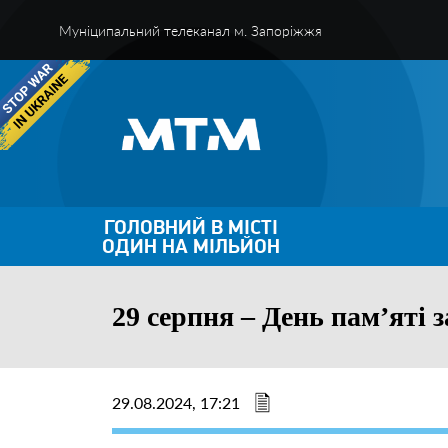
Муніципальний телеканал м. Запоріжжя
ГОЛОВНИЙ В МІСТІ
ОДИН НА МІЛЬЙОН
29 серпня – День пам’яті 
29.08.2024, 17:21