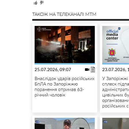
ТАКОЖ НА ТЕЛЕКАНАЛІ MTM
25.07.2026, 09:07
23.07.2026, 
Внаслідок ударів російських
У Запоріжжі
БпЛА по Запоріжжю
сплеск підпа
поранення отримав 63-
адміністрат
річний чоловік
цивільних бу
організовани
російських 