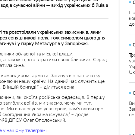
зодів сучасної війни — вихід українських бійців з
По
ко
до
 та розстріляли українських захисників, яким
ерез соняшникові поля, тож символом цього дня
агинув і у парку Металургів у Запоріжжі.
вники обласної та міської влади,
Тр
 а також ті, хто втратили своїх близьких. Серед
ув
атила сина.
Ук
Uk
в командиром гармати. Загинув він на початку
ороняючи нашу країну. На даний час служить ще
 В іншій бригаді,” – ділиться вона.
лочини, які скоїла російська федерація. В першу
о загиблих воїнів, ми знаємо, чому ми тут,
Ви
не. Ми вшановуємо усіх героїв, пам’ятаючи про
За
б сьогоднішня Україна існувала,” – додає
по
у №8 ДПСУ Олег Ополонський.
е у нашому телеграмі