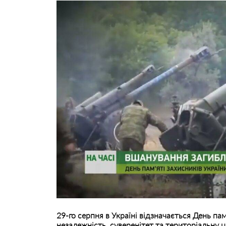
29-го серпня в Україні відзначається День пам’
незалежність, суверенітет та територіальну ц