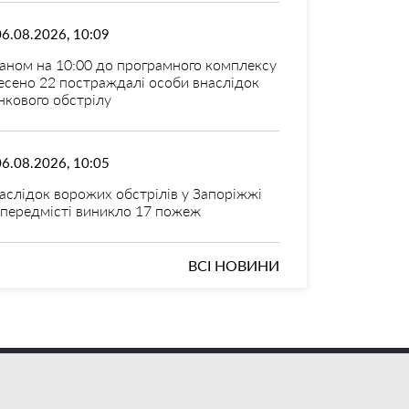
06.08.2026, 10:09
аном на 10:00 до програмного комплексу
есено 22 постраждалі особи внаслідок
нкового обстрілу
06.08.2026, 10:05
аслідок ворожих обстрілів у Запоріжжі
 передмісті виникло 17 пожеж
ВСІ НОВИНИ