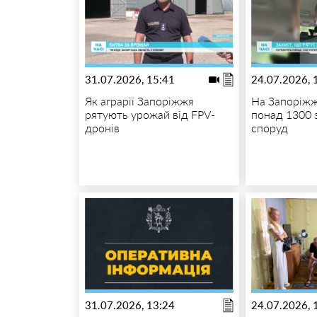
31.07.2026, 15:41
24.07.2026, 
Як аграрії Запоріжжя
На Запоріжж
рятують урожай від FPV-
понад 1300 
дронів
споруд
31.07.2026, 13:24
24.07.2026, 