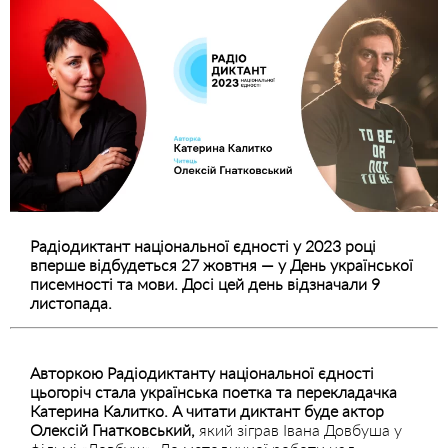
Радіодиктант національної єдності у 2023 році
вперше відбудеться 27 жовтня — у День української
писемності та мови. Досі цей день відзначали 9
листопада.
Авторкою Радіодиктанту національної єдності
цьогоріч стала українська поетка та перекладачка
Катерина Калитко. А читати диктант буде актор
Олексій Гнатковський,
який зіграв Івана Довбуша у