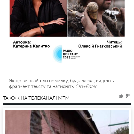
Якщо ви знайшли помилку, будь ласка, виділіть
фрагмент тексту та натисніть
Ctrl+Enter
.
ТАКОЖ НА ТЕЛЕКАНАЛІ MTM