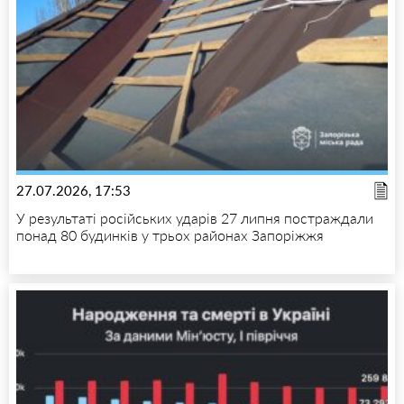
27.07.2026, 17:53
У результаті російських ударів 27 липня постраждали
понад 80 будинків у трьох районах Запоріжжя