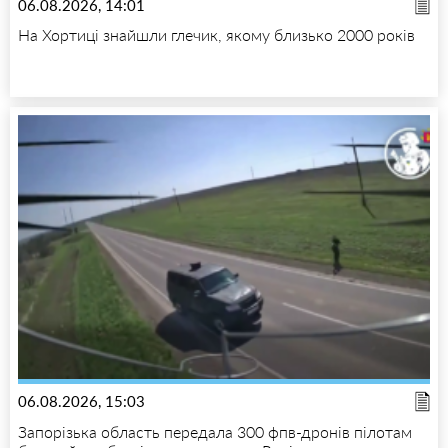
06.08.2026, 14:01
На Хортиці знайшли глечик, якому близько 2000 років
06.08.2026, 15:03
Запорізька область передала 300 фпв-дронів пілотам