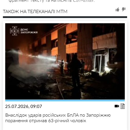
ТАКОЖ НА ТЕЛЕКАНАЛІ MTM
25.07.2026, 09:07
Внаслідок ударів російських БпЛА по Запоріжжю
поранення отримав 63-річний чоловік