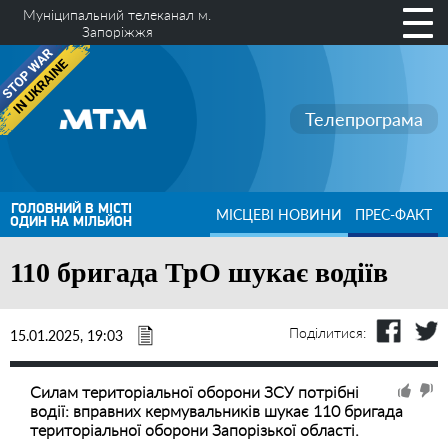
Муніципальний телеканал м.
Запоріжжя
Телепрограма
ГОЛОВНИЙ В МІСТІ
МІСЦЕВІ НОВИНИ
ПРЕС-ФАКТ
ОДИН НА МІЛЬЙОН
110 бригада ТрО шукає водіїв
Поділитися:
15.01.2025, 19:03
Силам територіальної оборони ЗСУ потрібні
водії: вправних кермувальників шукає 110 бригада
територіальної оборони Запорізької області.