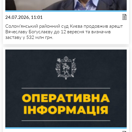
24.07.2026, 11:01
Солом’янський районний суд Києва продовжив арешт
Вячеславу Богуслаєву до 12 вересня та визначив
заставу у 532 млн грн.