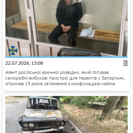
22.07.2026, 13:08
Агент російської воєнної розвідки, який готував
саморобні вибухові пристрої для терактів у Запоріжжі,
отримав 15 років ув’язнення з конфіскацією майна