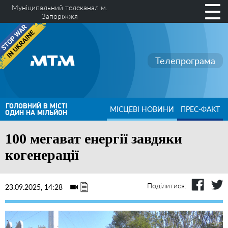
Муніципальний телеканал м.
Запоріжжя
Телепрограма
ГОЛОВНИЙ В МІСТІ
МІСЦЕВІ НОВИНИ
ПРЕС-ФАКТ
ОДИН НА МІЛЬЙОН
100 мегават енергії завдяки
когенерації
Поділитися:
23.09.2025, 14:28