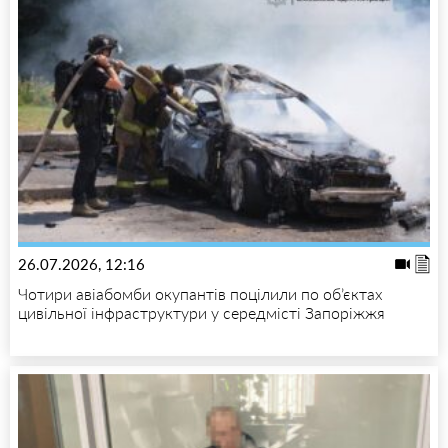
26.07.2026, 12:16
Чотири авіабомби окупантів поцілили по об’єктах
цивільної інфраструктури у середмісті Запоріжжя